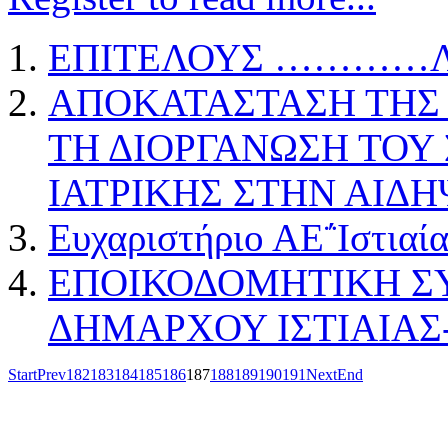
ΕΠΙΤΕΛΟΥΣ …………ΛΥ
ΑΠΟΚΑΤΑΣΤΑΣΗ ΤΗΣ 
ΤΗ ΔΙΟΡΓΑΝΩΣΗ ΤΟΥ
ΙΑΤΡΙΚΗΣ ΣΤΗΝ ΑΙΔ
Eυχαριστήριο ΑΕ΅Ιστιαία
ΕΠΟΙΚΟΔΟΜΗΤΙΚΗ ΣΥ
ΔΗΜΑΡΧΟΥ ΙΣΤΙΑΙΑΣ
Start
Prev
182
183
184
185
186
187
188
189
190
191
Next
End