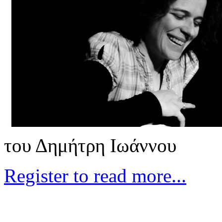
του Δημήτρη Ιωάννου
Register to read more...