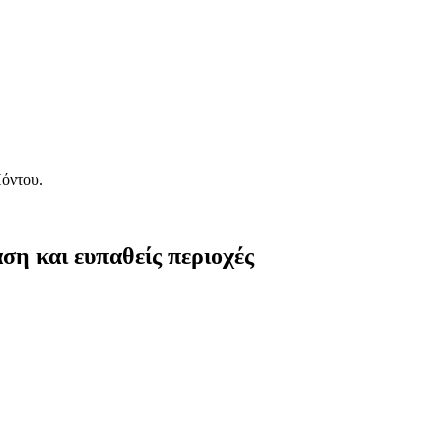
Πόντου.
η και ευπαθείς περιοχές