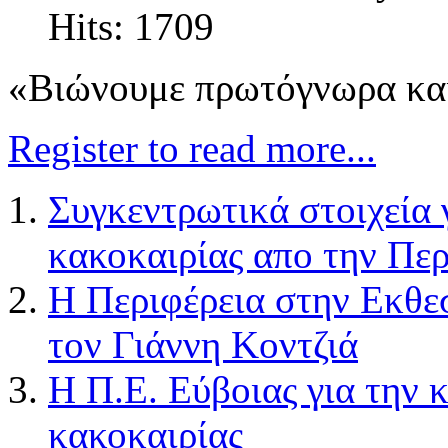
Hits: 1709
«Βιώνουμε πρωτόγνωρα και
Register to read more...
Συγκεντρωτικά στοιχεία 
κακοκαιρίας απο την Περ
Η Περιφέρεια στην Εκθε
τον Γιάννη Κοντζιά
Η Π.Ε. Εύβοιας για την
κακοκαιρίας