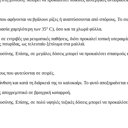
που αφήνονται να βγάλουν ρίζες ή αναπτύσσονται από σπόρους. Το σ
ασία χαμηλότερη των 35° C), όσο και τα χλωρά φύλλα.
σε εντριβές για ρευματικές παθήσεις, διότι προκαλεί τοπική υπεραι
ς πιτυρίδας, ως τελευταίο ξέπλυμα στα μαλλιά.
μοσύνης. Επίσης, σε μεγάλες δόσεις μπορεί να προκαλέσει σπασμούς κ
υς που φυτεύονται σε σειρές.
νθιση και κατά τη διάρκειά της το καλοκαίρι. Το φυτό αποξηραίνεται
ς αποχρεμπτικό σε βρογχική καταρροή.
οσύνης. Επίσης, σε πολύ υψηλές τοξικές δόσεις μπορεί να προκαλέσει