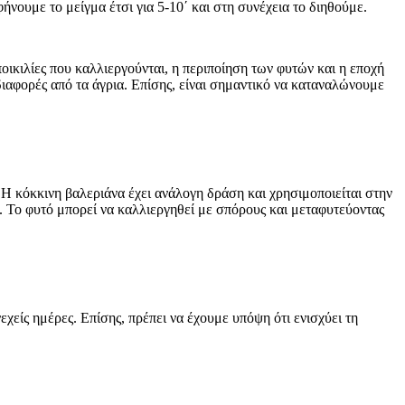
νουμε το μείγμα έτσι για 5-10΄ και στη συνέχεια το διηθούμε.
οικιλίες που καλλιεργούνται, η περιποίηση των φυτών και η εποχή
 διαφορές από τα άγρια. Επίσης, είναι σημαντικό να καταναλώνουμε
 Η κόκκινη βαλεριάνα έχει ανάλογη δράση και χρησιμοποιείται στην
. Το φυτό μπορεί να καλλιεργηθεί με σπόρους και μεταφυτεύοντας
χείς ημέρες. Επίσης, πρέπει να έχουμε υπόψη ότι ενισχύει τη