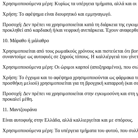
Χρησιμοποιούμενα μέρη: Κυρίως τα υπέργεια τμήματα, αλλά και οι 
Χρήση: Το αφέψημα είναι διουρητικό και εμμηναγωγό.
Προσοχή: Δεν πρέπει να χρησιμοποιείται κατά τη διάρκεια της εγκυ
προκληθεί από καρδιακή ή/και νεφρική ανεπάρκεια. Έχουν αναφερθεί
10. Μάραθο ή µάλαθρο
Χρησιμοποιείται από τους ρωμαϊκούς χρόνους και πιστεύεται ότι βο
συναντούμε ως αυτοφυές σε ξηρούς τόπους. Η καλλιέργειά του γίνετ
Χρησιμοποιούμενα μέρη: Οι ώριμοι καρποί (αποξηραμένοι), που συ
Χρήση: Το έγχυμα και το αφέψημα χρησιμοποιούνται ως φάρμακα του 
προσθήκη μελιού) χρησιμοποιείται για τη βρογχική καταρροή (και σε
Προσοχή: Δεν πρέπει να χρησιμοποιείται στην εγκυμοσύνη και στη γ
προκαλεί μέθη.
11. Μαντζουράνα
Είναι αυτοφυής στην Ελλάδα, αλλά καλλιεργείται και με σπόρους.
Χρησιμοποιούμενα μέρη: Τα υπέργεια τμήματα του φυτού, που συλλέ