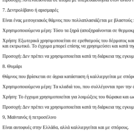
7. Δεντρολίβανο ή αρισµαρές
Είναι ένας μεσογειακός θάμνος που πολλαπλασιάζεται με βλαστούς 
Χρησιμοποιούμενα μέρη: Τόσο τα ξηρά (αποξηραίνονται σε θερμοκρ
Χρήση: Εξωτερικά χρησιμοποιείται σε ερεθισμούς του δέρματος και 
και εκτρωτικό. Το έγχυμα μπορεί επίσης να χρησιμεύσει και κατά τη
Προσοχή: Δεν πρέπει να χρησιμοποιείται κατά τη διάρκεια της εγκυ
8. Θυµάρι
Θάμνος που βρίσκεται σε άγρια κατάσταση ή καλλιεργείται με σπόρο
Χρησιμοποιούμενα μέρη: Τα κλαδιά του, που συλλέγονται πριν την ά
Χρήση: Το έγχυμα χρησιμοποιείται για λοιμώξεις του θώρακα και ω
Προσοχή: Δεν πρέπει να χρησιμοποιείται κατά τη διάρκεια της εγκυμ
9, Μαϊντανός ή πετροσέλινο
Είναι αυτοφυές στην Ελλάδα, αλλά καλλιεργείται και με σπόρους.