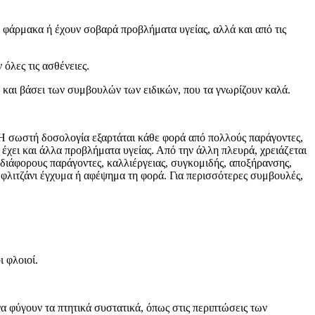
 φάρμακα ή έχουν σοβαρά προβλήματα υγείας, αλλά και από τις
όλες τις ασθένειες.
η και βάσει των συμβουλών των ειδικών, που τα γνωρίζουν καλά.
 Η σωστή δοσολογία εξαρτάται κάθε φορά από πολλούς παράγοντες,
 έχει και άλλα προβλήματα υγείας. Από την άλλη πλευρά, χρειάζεται
ε διάφορους παράγοντες, καλλιέργειας, συγκομιδής, αποξήρανσης,
να φλιτζάνι έγχυμα ή αφέψημα τη φορά. Για περισσότερες συμβουλές,
ι φλοιοί.
 να φύγουν τα πτητικά συστατικά, όπως στις περιπτώσεις των