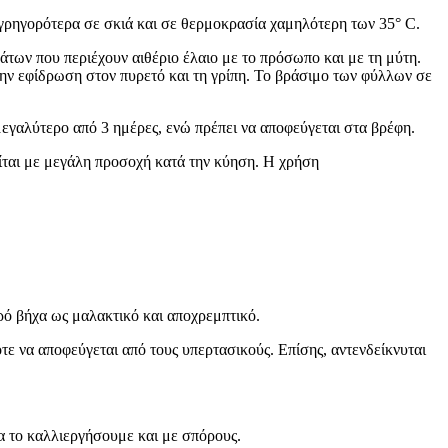
 γρηγορότερα σε σκιά και σε θερμοκρασία χαμηλότερη των 35° C.
άτων που περιέχουν αιθέριο έλαιο με το πρόσωπο και με τη μύτη.
 την εφίδρωση στον πυρετό και τη γρίπη. Το βράσιμο των φύλλων σε
 μεγαλύτερο από 3 ημέρες, ενώ πρέπει να αποφεύγεται στα βρέφη.
ιείται με μεγάλη προσοχή κατά την κύηση. Η χρήση
ρό βήχα ως μαλακτικό και αποχρεμπτικό.
ε να αποφεύγεται από τους υπερτασικούς. Επίσης, αντενδείκνυται
να το καλλιεργήσουμε και με σπόρους.