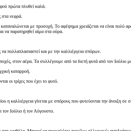
αφού πρώτα πλυθεί καλά.
ς στα νεφρά.
α καταναλώνεται με προσοχή. Το αφέψημα χρειάζεται να είναι πολύ α
αι να παρατηρηθεί αίμα στα ούρα.
ς να πολλαπλασιαστεί και με την καλλιέργεια σπόρων.
οχές, στον αέρα. Τα συλλέγουμε από τα διετή φυτά από τον Ιούλιο μέ
γχική καταρροή.
ται οι τρίχες που έχει το φυτό.
ου η καλλιέργεια γίνεται με σπόρους που φυτεύονται την άνοιξη σε σ
 τον Ιούλιο ή τον Αύγουστο.
στη μινθόλη. Μπορεί να προκαλέσει ποικίλες αλλεργικές αντιδράσεις 