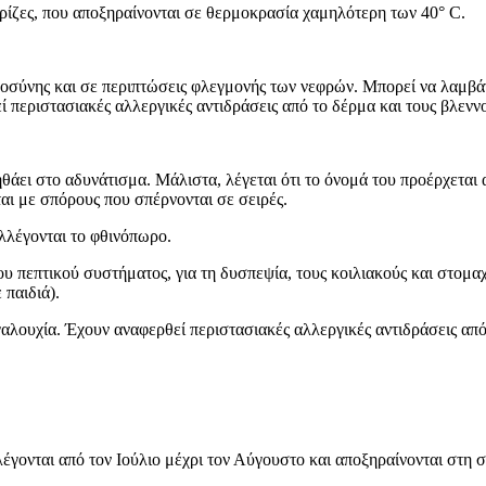
ρίζες, που αποξηραίνονται σε θερμοκρασία χαμηλότερη των 40° C.
μοσύνης και σε περιπτώσεις φλεγμονής των νεφρών. Μπορεί να λαμβάν
 περιστασιακές αλλεργικές αντιδράσεις από το δέρμα και τους βλενν
ηθάει στο αδυνάτισμα. Μάλιστα, λέγεται ότι το όνομά του προέρχεται
αι με σπόρους που σπέρνονται σε σειρές.
λλέγονται το φθινόπωρο.
πεπτικού συστήματος, για τη δυσπεψία, τους κοιλιακούς και στομαχι
 παιδιά).
αλουχία. Έχουν αναφερθεί περιστασιακές αλλεργικές αντιδράσεις από
γονται από τον Ιούλιο μέχρι τον Αύγουστο και αποξηραίνονται στη σ