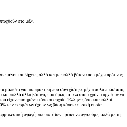
απτυχθούν στο μέλι
κρυωμένοι και βήχετε, αλλά και με πολλά βότανα που μέχρι πρότινος
αι μάλιστα για μια πρακτική που συνεχίστηκε μέχρι πολύ πρόσφατα,
 και πολλά άλλα βότανα, που όμως τα τελευταία χρόνια αρχίζουν να
ου είχαν επισημάνει τόσο οι αρχαίοι Έλληνες όσο και πολλοί
 50% των φαρμάκων έχουν ως βάση κάποια φυσική ουσία.
αρμακευτική αγωγή, που ποτέ δεν πρέπει να αγνοούμε, αλλά με τη