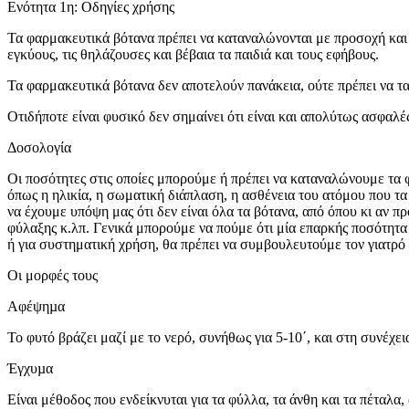
Ενότητα 1η: Οδηγίες χρήσης
Τα φαρμακευτικά βότανα πρέπει να καταναλώνονται με προσοχή και
εγκύους, τις θηλάζουσες και βέβαια τα παιδιά και τους εφήβους.
Τα φαρμακευτικά βότανα δεν αποτελούν πανάκεια, ούτε πρέπει να τα
Οτιδήποτε είναι φυσικό δεν σημαίνει ότι είναι και απολύτως ασφαλ
Δοσολογία
Οι ποσότητες στις οποίες μπορούμε ή πρέπει να καταναλώνουμε τα 
όπως η ηλικία, η σωματική διάπλαση, η ασθένεια του ατόμου που τα
να έχουμε υπόψη μας ότι δεν είναι όλα τα βότανα, από όπου κι αν π
φύλαξης κ.λπ. Γενικά μπορούμε να πούμε ότι μία επαρκής ποσότητα γ
ή για συστηματική χρήση, θα πρέπει να συμβουλευτούμε τον γιατρό
Οι μορφές τους
Αφέψηµα
Το φυτό βράζει μαζί με το νερό, συνήθως για 5-10΄, και στη συνέχει
Έγχυµα
Είναι μέθοδος που ενδείκνυται για τα φύλλα, τα άνθη και τα πέταλα,