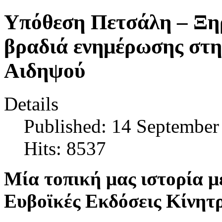
Υπόθεση Πετσάλη – Ξη
βραδιά ενημέρωσης στ
Αιδηψού
Details
Published: 14 September
Hits: 8537
Μία τοπική μας ιστορία μ
Ευβοϊκές Εκδόσεις Κίνητ