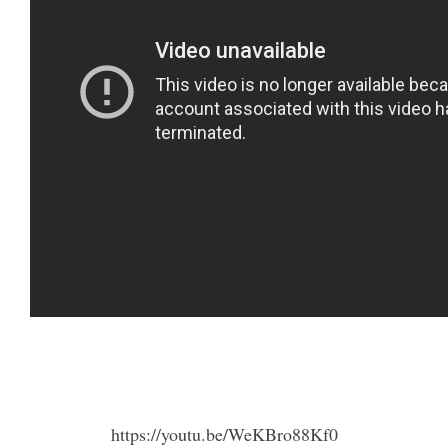
https://youtu.be/WeKBro88Kf0