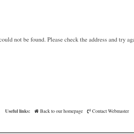
could not be found. Please check the address and try aga
Useful links:
Back to our homepage
Contact Webmaster