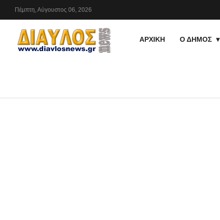
Πέμπτη,
Αύγουστος
06,
2026
ΑΡΧΙΚΗ
Ο ΔΗΜΟΣ