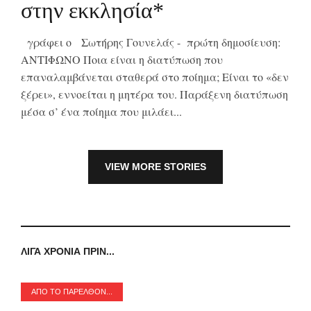
στην εκκλησία*
γράφει ο Σωτήρης Γουνελάς - πρώτη δημοσίευση:
ΑΝΤΙΦΩΝΟ Ποια είναι η διατύπωση που
επαναλαμβάνεται σταθερά στο ποίημα; Είναι το «δεν
ξέρει», εννοείται η μητέρα του. Παράξενη διατύπωση
μέσα σ’ ένα ποίημα που μιλάει...
VIEW MORE STORIES
ΛΊΓΑ ΧΡΌΝΙΑ ΠΡΙΝ...
ΑΠΟ ΤΟ ΠΑΡΕΛΘΌΝ...