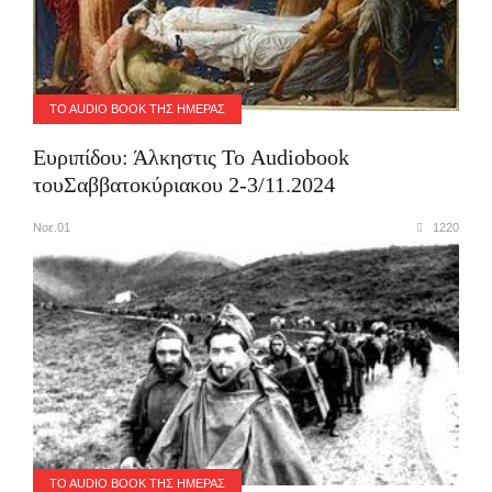
TO AUDIO BOOK ΤΗΣ ΗΜΈΡΑΣ
Ευριπίδου: Άλκηστις Το Audiobook
τουΣαββατοκύριακου 2-3/11.2024
Νοε.01
1220
TO AUDIO BOOK ΤΗΣ ΗΜΈΡΑΣ