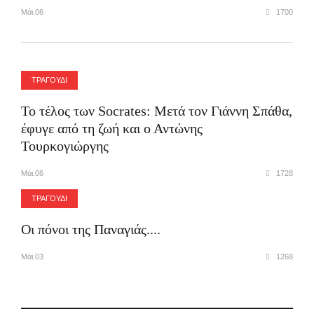
Μάι.06
1700
ΤΡΑΓΟΥΔΙ
Το τέλος των Socrates: Μετά τον Γιάννη Σπάθα,
έφυγε από τη ζωή και ο Αντώνης
Τουρκογιώργης
Μάι.06
1728
ΤΡΑΓΟΥΔΙ
Οι πόνοι της Παναγιάς....
Μάι.03
1268