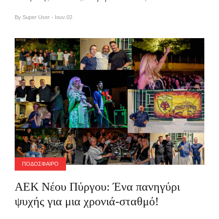
By Super User - Ιουν.02
ΠΟΔΟΣΦΑΙΡΟ
ΑΕΚ Νέου Πύργου: Ένα πανηγύρι
ψυχής για μια χρονιά-σταθμό!