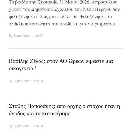
Το βράδυ της Κυριακής, 31 Μαΐου 2026, ο προαύλιος
χώρος του Δημοτικού Σχολείου του Νέου Πύργου δεν
φιλοξένησε απλώς μια εκδήλωση. Φιλοξένησε μια
ολόκληρη κοινότητα που ενώθηκε για να γιορτάσει...
By Super User - Ιουν.02
Βασίλης Ζέγας: στον ΑΟ Ωρεών είμαστε μία
οικογένεια !
By Super User - Ιουν.01
Στάθης Παπαδάκης: απο αρχής ο στόχος ήταν η
άνοδος και τα καταφέραμε
By Super User - Ιουν.01