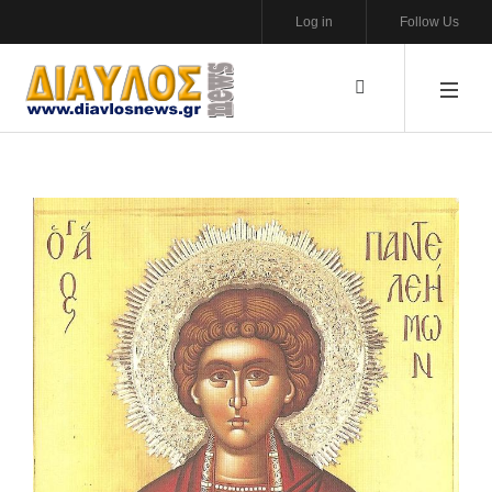
Log in
Follow Us