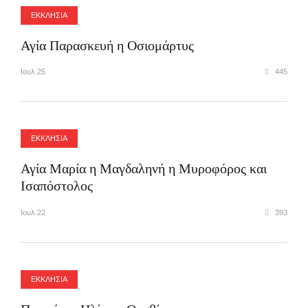
ΕΚΚΛΗΣΙΑ
Αγία Παρασκευή η Οσιομάρτυς
Ιουλ.25
445
ΕΚΚΛΗΣΙΑ
Αγία Μαρία η Μαγδαληνή η Μυροφόρος και
Ισαπόστολος
Ιουλ.22
393
ΕΚΚΛΗΣΙΑ