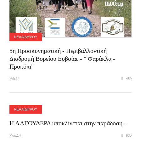
ΝΕΑ ΑΙΔΗΨΟΥ
5η Προσκυνηματική - Περιβαλλοντική
Διαδρομή Βορείου Ευβοίας - " Φαράκλα -
Προκόπι"
Μάι.14
450
ΝΕΑ ΑΙΔΗΨΟΥ
Η ΛΑΓΟΥΔΕΡΑ υποκλίνεται στην παράδοση...
Μαρ.14
930