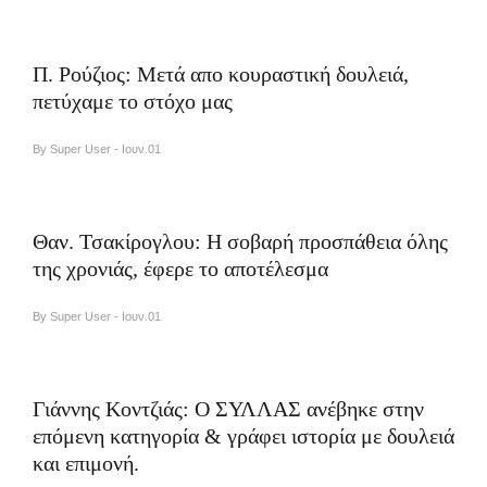
Π. Ρούζιος: Μετά απο κουραστική δουλειά,
πετύχαμε το στόχο μας
By Super User - Ιουν.01
Θαν. Τσακίρογλου: Η σοβαρή προσπάθεια όλης
της χρονιάς, έφερε το αποτέλεσμα
By Super User - Ιουν.01
Γιάννης Κοντζιάς: Ο ΣΥΛΛΑΣ ανέβηκε στην
επόμενη κατηγορία & γράφει ιστορία με δουλειά
και επιμονή.