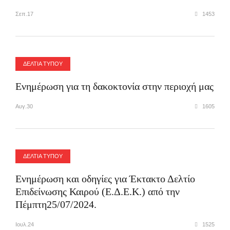
Σεπ.17
1453
ΔΕΛΤΙΑ ΤΥΠΟΥ
Ενημέρωση για τη δακοκτονία στην περιοχή μας
Αυγ.30
1605
ΔΕΛΤΙΑ ΤΥΠΟΥ
Ενημέρωση και οδηγίες για Έκτακτο Δελτίο
Επιδείνωσης Καιρού (Ε.Δ.Ε.Κ.) από την
Πέμπτη25/07/2024.
Ιουλ.24
1525