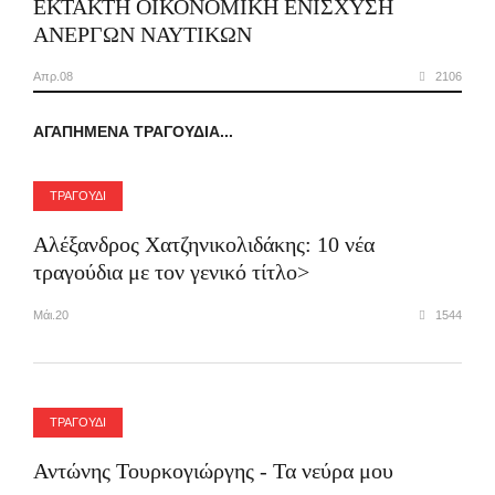
ΕΚΤΑΚΤΗ ΟΙΚΟΝΟΜΙΚΗ ΕΝΙΣΧΥΣΗ
ΑΝΕΡΓΩΝ ΝΑΥΤΙΚΩΝ
Απρ.08
2106
ΑΓΑΠΗΜΈΝΑ ΤΡΑΓΟΎΔΙΑ...
ΤΡΑΓΟΥΔΙ
Αλέξανδρος Χατζηνικολιδάκης: 10 νέα
τραγούδια με τον γενικό τίτλο>
Μάι.20
1544
ΤΡΑΓΟΥΔΙ
Αντώνης Τουρκογιώργης - Τα νεύρα μου