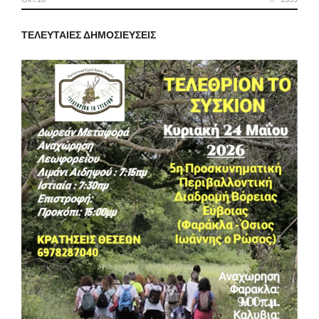
ΤΕΛΕΥΤΑΊΕΣ ΔΗΜΟΣΙΕΎΣΕΙΣ