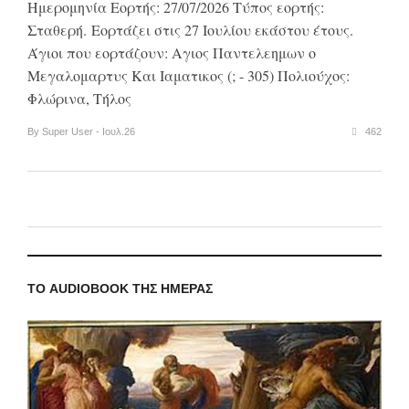
Ημερομηνία Εορτής: 27/07/2026 Τύπος εορτής:
Σταθερή. Εορτάζει στις 27 Ιουλίου εκάστου έτους.
Άγιοι που εορτάζουν: Αγιος Παντελεημων ο
Μεγαλομαρτυς Και Ιαματικος (; - 305) Πολιούχος:
Φλώρινα, Τήλος
By Super User - Ιουλ.26
462
ΤΟ AUDIOBOOK ΤΗΣ ΗΜΈΡΑΣ