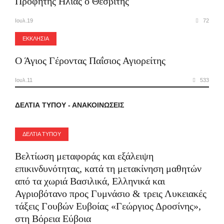
Προφήτης Ηλίας ο Θεσβίτης
Ιουλ.19
72
ΕΚΚΛΗΣΙΑ
Ο Άγιος Γέροντας Παΐσιος Αγιορείτης
Ιουλ.11
533
ΔΕΛΤΙΑ ΤΥΠΟΥ - ΑΝΑΚΟΙΝΩΣΕΙΣ
ΔΕΛΤΙΑ ΤΥΠΟΥ
Βελτίωση μεταφοράς και εξάλειψη
επικινδυνότητας, κατά τη μετακίνηση μαθητών
από τα χωριά Βασιλικά, Ελληνικά και
Αγριοβότανο προς Γυμνάσιο & τρεις Λυκειακές
τάξεις Γουβών Ευβοίας «Γεώργιος Δροσίνης»,
στη Βόρεια Εύβοια