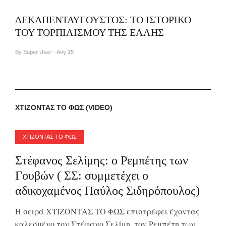
ΔΕΚΑΠΕΝΤΑΥΓΟΥΣΤΟΣ: ΤΟ ΙΣΤΟΡΙΚΟ
ΤΟΥ ΤΟΡΠΙΛΙΣΜΟΥ ΤΗΣ ΕΛΛΗΣ
By Super User - Αυγ.15
ΧΤΙΖΟΝΤΑΣ ΤΟ ΦΩΣ (VIDEO)
ΧΤΙΖΟΝΤΑΣ ΤΟ ΦΩΣ
Στέφανος Σελίμης: ο Ρεμπέτης των
Γουβών ( ΣΣ: συμμετέχει ο
αδικοχαμένος Παύλος Σιδηρόπουλος)
H σειρά ΧΤΙΖΟΝΤΑΣ ΤΟ ΦΩΣ επιστρέφει έχοντας
καλεσμένο τον Στέφανο Σελίμη, τον Ρεμπέτη των