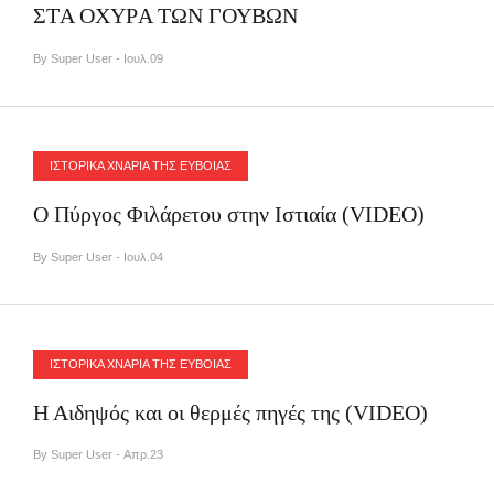
ΣΤA ΟΧΥΡA ΤΩΝ ΓΟΥΒΩΝ
By Super User - Ιουλ.09
ΙΣΤΟΡΙΚΑ ΧΝΑΡΙΑ ΤΗΣ ΕΥΒΟΙΑΣ
Ο Πύργος Φιλάρετου στην Ιστιαία (VIDEO)
By Super User - Ιουλ.04
ΙΣΤΟΡΙΚΑ ΧΝΑΡΙΑ ΤΗΣ ΕΥΒΟΙΑΣ
Η Αιδηψός και οι θερμές πηγές της (VIDEO)
By Super User - Απρ.23