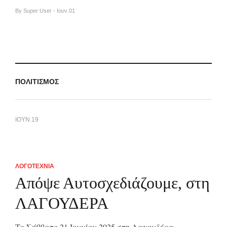
By Super User - Ιουν.01
ΠΟΛΙΤΙΣΜΟΣ
ΙΟΥΝ.19
ΛΟΓΟΤΕΧΝΙΑ
Απόψε Αυτοσχεδιάζουμε, στη
ΛΑΓΟΥΔΕΡΑ
Το Σάββατο 21 Ιουνίου 2025 στη Λαγουδέρα