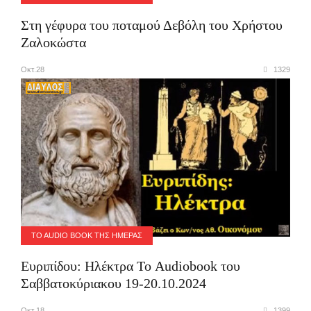
Στη γέφυρα του ποταμού Δεβόλη του Χρήστου
Ζαλοκώστα
Οκτ.28
1329
TO AUDIO BOOK ΤΗΣ ΗΜΈΡΑΣ
Ευριπίδου: Ηλέκτρα Το Audiobook του
Σαββατοκύριακου 19-20.10.2024
Οκτ.18
1399