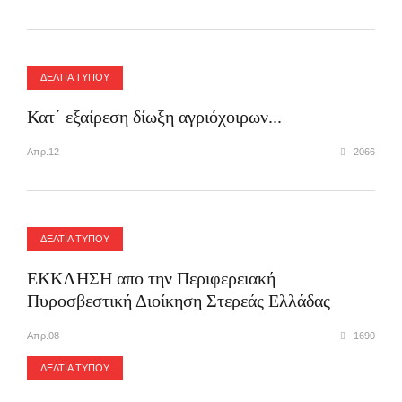
ΔΕΛΤΙΑ ΤΥΠΟΥ
Κατ΄ εξαίρεση δίωξη αγριόχοιρων...
Απρ.12
2066
ΔΕΛΤΙΑ ΤΥΠΟΥ
ΕΚΚΛΗΣΗ απο την Περιφερειακή
Πυροσβεστική Διοίκηση Στερεάς Ελλάδας
Απρ.08
1690
ΔΕΛΤΙΑ ΤΥΠΟΥ