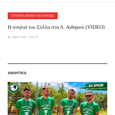
ΙΣΤΟΡΙΚΑ ΧΝΑΡΙΑ ΤΗΣ ΕΥΒΟΙΑΣ
Η σπηλιά του Σύλλα στα Λ. Αιδηψού (VIDEO)
By Super User - Σεπ.14
ΑΘΛΗΤΙΚΑ