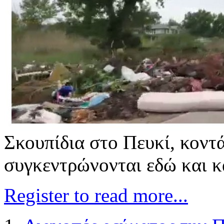
Σκουπίδια στο Πευκί, κοντά
συγκεντρώνονται εδώ και 
Register to read more...