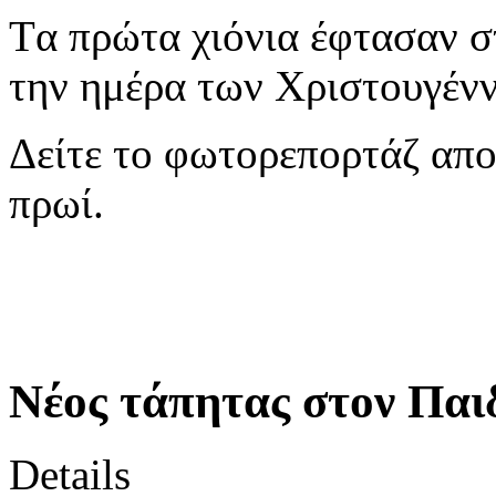
Tα πρώτα χιόνια έφτασαν στ
την ημέρα των Χριστουγέν
Δείτε το φωτορεπορτάζ απο
πρωί.
Νέος τάπητας στον Παι
Details