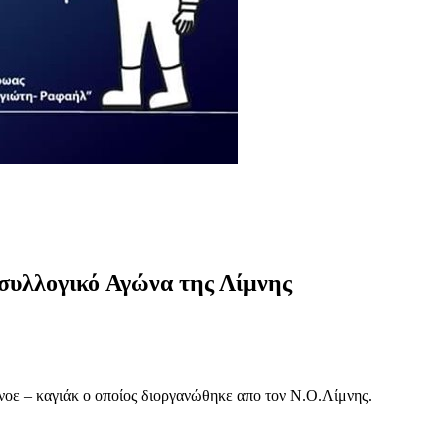
συλλογικό Αγώνα της Λίμνης
οε – καγιάκ ο οποίος διοργανώθηκε απο τον Ν.Ο.Λίμνης.