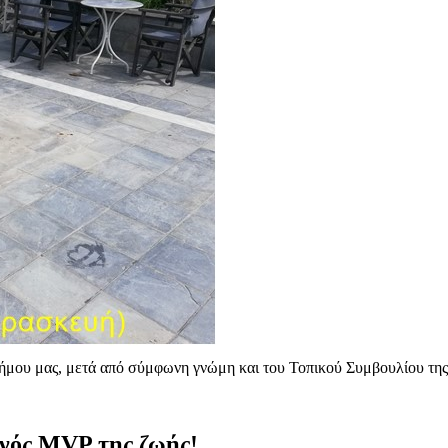
ήμου μας, μετά από σύμφωνη γνώμη και του Τοπικού Συμβουλίου της 
ενός MVP της ζωής!