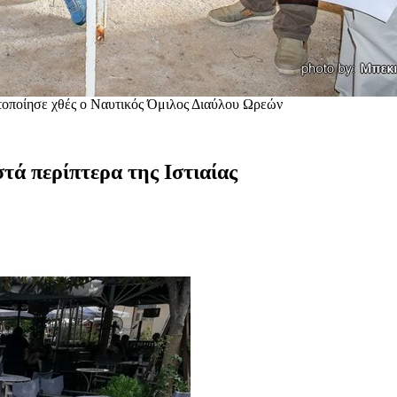
ατοποίησε χθές ο Ναυτικός Όμιλος Διαύλου Ωρεών
τά περίπτερα της Ιστιαίας