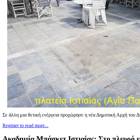
Σε άλλη μια θετική ενέργεια προχώρησε η νέα Δημοτική Αρχή του Δ
Register to read more...
Ακαδημία Μπάσκετ Ιστιαίας: Στο πλευρό 