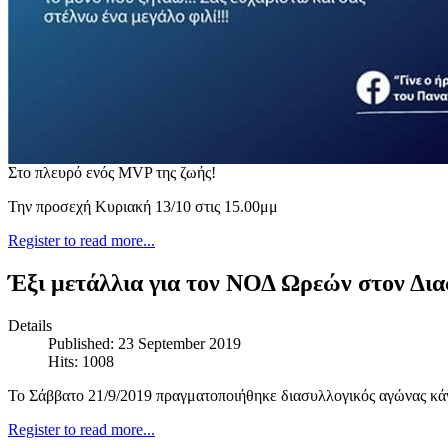
Στο πλευρό ενός MVP της ζωής!
Την προσεχή Κυριακή 13/10 στις 15.00μμ
Register to read more...
Έξι μετάλλια για τον ΝΟΔ Ωρεών στον Δια
Details
Published: 23 September 2019
Hits: 1008
Το Σάββατο 21/9/2019 πραγματοποιήθηκε διασυλλογικός αγώνας κάν
Register to read more...