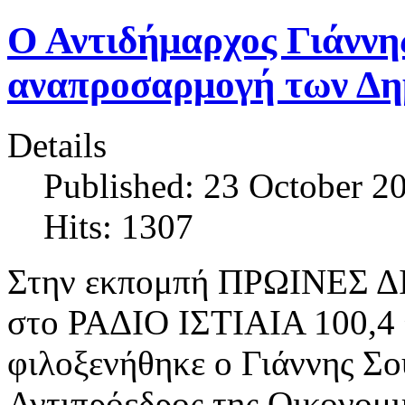
Ο Αντιδήμαρχος Γιάννη
αναπροσαρμογή των Δη
Details
Published: 23 October 2
Hits: 1307
Στην εκπομπή ΠΡΩΙΝΕΣ Δ
στο ΡΑΔΙΟ ΙΣΤΙΑΙΑ 100,4 
φιλοξενήθηκε ο Γιάννης Σο
Αντιπρόεδρος της Οικονομι