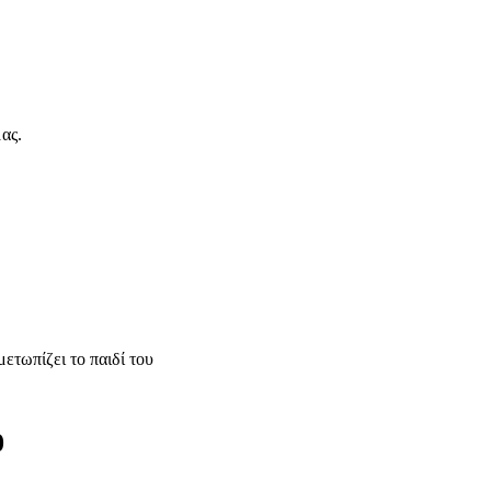
ας.
ετωπίζει το παιδί του
0