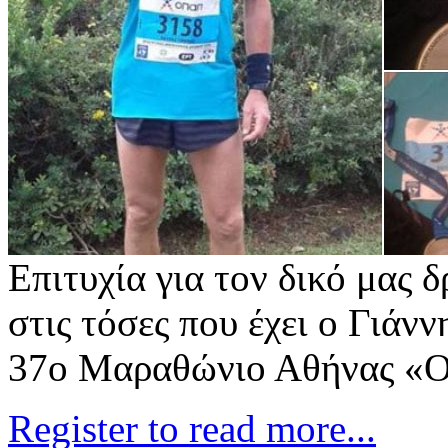
Επιτυχία για τον δικό μας 
στις τόσες που έχει ο Γιάν
37ο Μαραθώνιο Αθήνας «Ο
Register to read more...