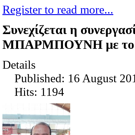
Register to read more...
Συνεχίζεται η συνεργ
ΜΠΑΡΜΠΟΥΝΗ με το 
Details
Published: 16 August 20
Hits: 1194