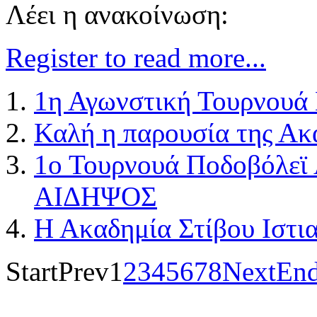
Λέει η ανακοίνωση:
Register to read more...
1η Αγωνστική Τουρνουά
Καλή η παρουσία της Ακα
1ο Τουρνουά Ποδοβόλεϊ 
ΑΙΔΗΨΟΣ
Η Ακαδημία Στίβου Ιστια
Start
Prev
1
2
3
4
5
6
7
8
Next
En