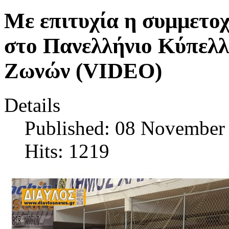
Με επιτυχία η συμμετ
στο Πανελλήνιο Κύπελ
Ζωνών (VIDEO)
Details
Published: 08 November
Hits: 1219