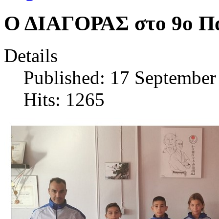
Ο ΔΙΑΓΟΡΑΣ στο 9ο Π
Details
Published: 17 September
Hits: 1265