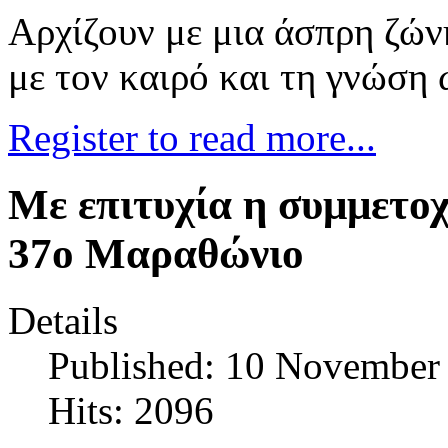
Αρχίζουν με μια άσπρη ζών
με τον καιρό και τη γνώση
Register to read more...
Με επιτυχία η συμμετο
37ο Μαραθώνιο
Details
Published: 10 November
Hits: 2096