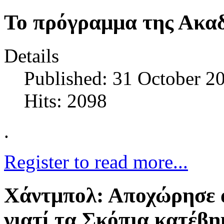
To πρόγραμμα της Ακαδ
Details
Published: 31 October 2
Hits: 2098
.
Register to read more...
Χάντμπολ: Αποχώρησε α
γιατί τα Σκόπια κατέβ