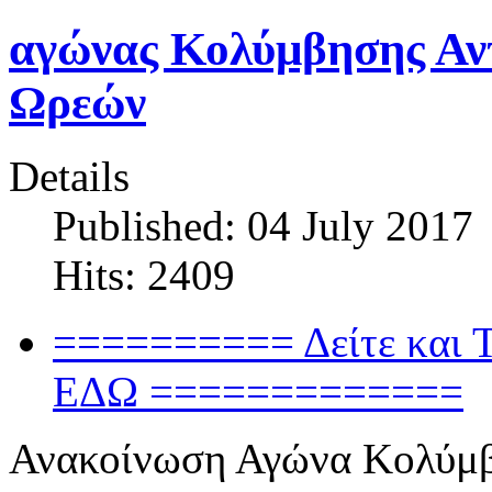
αγώνας Κολύμβησης Αν
Ωρεών
Details
Published: 04 July 2017
Hits: 2409
========== Δείτε και 
ΕΔΩ =============
Ανακοίνωση Αγώνα Κολύμ