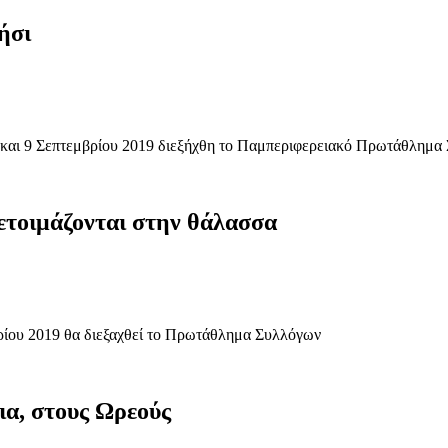
ήσι
 και 9 Σεπτεμβρίου 2019 διεξήχθη το Παμπεριφερειακό Πρωτάθλημα
τοιμάζονται στην θάλασσα
βρίου 2019 θα διεξαχθεί το Πρωτάθλημα Συλλόγων
α, στους Ωρεούς