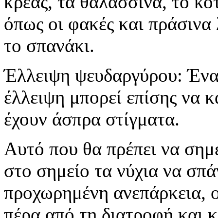
κρέας, τα θαλασσινά, το κο
όπως οι φακές και πράσινα
το σπανάκι.
Έλλειψη ψευδαργύρου: Ένα 
έλλειψη μπορεί επίσης να κ
έχουν άσπρα στίγματα.
Αυτό που θα πρέπει να σημε
στο σημείο τα νύχια να σπά
προχωρημένη ανεπάρκεια, ο
πέρα από τη διατροφή και