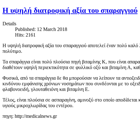
Η υψηλή διατροφική αξία του σπαραγγιού
Details
Published: 12 March 2018
Hits: 2161
Η υψηλή διατροφική αξία του σπαραγγιού αποτελεί έναν πολύ καλό λ
πολύτιμο.
Τα σπαράγγια είναι πολύ πλούσια πηγή βιταμίνης Κ, που είναι απαρα
διαθέτουν υψηλή περιεκτικότητα σε φυλλικό οξύ και βιταμίνη Α, κα
Φυσικά, από τα σπαράγγια δε θα μπορούσαν να λείπουν τα αντιοξε
κινδύνου εμφάνισης χρόνιων νοσημάτων που συνδέονται με το οξειδω
φλαβονοειδή, γλουταθειόνη και βιταμίνη Ε.
Τέλος, είναι πλούσια σε ασπαραγίνη, αμινοξύ στο οποίο αποδίδεται κ
υγιούς μικροχλωρίδας του εντέρου.
πηγη: http://medicalnews.gr