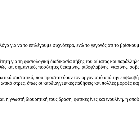
όγο για να το επιλέγουμε συχνότερα, ενώ το γεγονός ότι το βρίσκουμ
ίτητη για τη φυσιολογική διαδικασία πήξης του αίματος και παράλληλ
θώς και σημαντικές ποσότητες θειαμίνης, ριβοφλαβίνης, νιασίνης, ασ
ιδωτικά συστατικά, που προστατεύουν τον οργανισμό από την επιβλα
τικό στρες, όπως οι καρδιαγγειακές παθήσεις και πολλές μορφές καρ
αι η γνωστή διουρητική τους δράση, φυτικές ίνες και ινουλίνη, η οπο