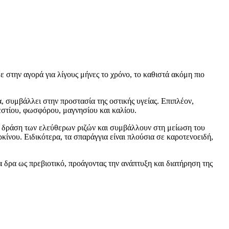
ε στην αγορά για λίγους μήνες το χρόνο, το καθιστά ακόμη πιο
α, συμβάλλει στην προστασία της οστικής υγείας. Επιπλέον,
βεστίου, φωσφόρου, μαγνησίου και καλίου.
βή δράση των ελεύθερων ριζών και συμβάλλουν στη μείωση του
κίνου. Ειδικότερα, τα σπαράγγια είναι πλούσια σε καροτενοειδή,
ία δρα ως πρεβιοτικό, προάγοντας την ανάπτυξη και διατήρηση της