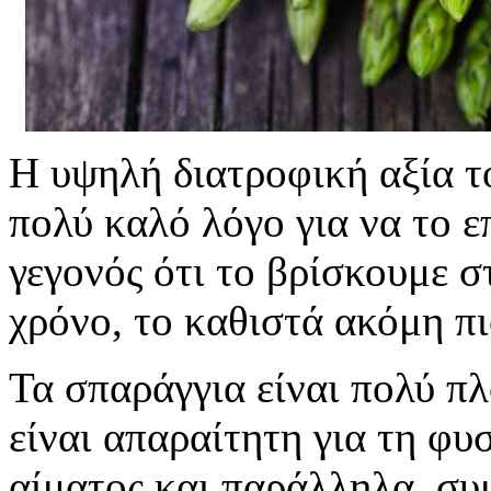
Η υψηλή διατροφική αξία τ
πολύ καλό λόγο για να το ε
γεγονός ότι το βρίσκουμε σ
χρόνο, το καθιστά ακόμη πι
Τα σπαράγγια είναι πολύ πλ
είναι απαραίτητη για τη φυ
αίματος και παράλληλα, συ