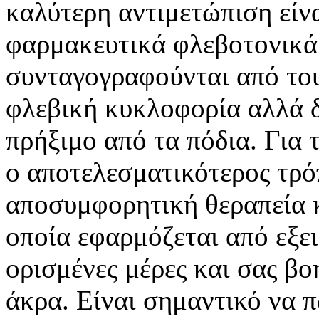
καλύτερη αντιμετώπιση είν
φαρμακευτικά φλεβοτονικά
συνταγογραφούνται από του
φλεβική κυκλοφορία αλλά δ
πρήξιμο από τα πόδια. Για
ο αποτελεσματικότερος τρό
αποσυμφορητική θεραπεία κ
οποία εφαρμόζεται από εξε
ορισμένες μέρες και σας βο
άκρα. Είναι σημαντικό να π