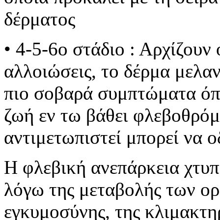
δέρματος
• 4-5-6ο στάδιο : Αρχίζουν 
αλλοιώσεις, το δέρμα μελαν
πιο σοβαρά συμπτώματα όπω
ζωή εν τω βάθει φλεβοθρόμ
αντιμετωπιστεί μπορεί να ο
Η φλεβική ανεπάρκεια χτυπά
λόγω της μεταβολής των ορ
εγκυμοσύνης, της κλιμακτη