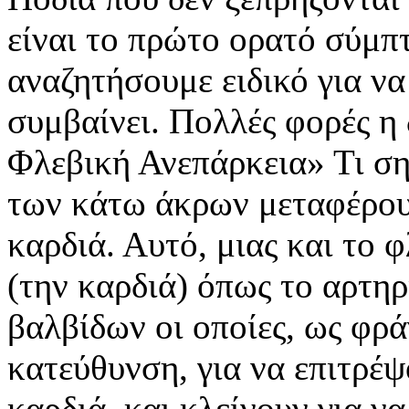
είναι το πρώτο ορατό σύμπ
αναζητήσουμε ειδικό για να
συμβαίνει. Πολλές φορές η
Φλεβική Ανεπάρκεια» Τι ση
των κάτω άκρων μεταφέρουν
καρδιά. Αυτό, μιας και το 
(την καρδιά) όπως το αρτηρ
βαλβίδων οι οποίες, ως φρά
κατεύθυνση, για να επιτρέψ
καρδιά, και κλείνουν για ν