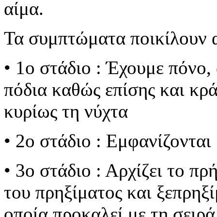
αίμα.
Τα συμπτώματα ποικίλουν 
• 1ο στάδιο : Έχουμε πόνο,
πόδια καθώς επίσης και κρ
κυρίως τη νύχτα
• 2ο στάδιο : Εμφανίζονται 
• 3ο στάδιο : Αρχίζει το πρ
του πρηξίματος και ξεπρηξ
οποία προκαλεί με τη σειρά