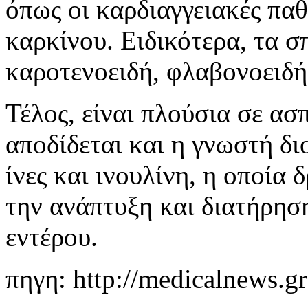
όπως οι καρδιαγγειακές παθ
καρκίνου. Ειδικότερα, τα σ
καροτενοειδή, φλαβονοειδή,
Τέλος, είναι πλούσια σε ασ
αποδίδεται και η γνωστή δι
ίνες και ινουλίνη, η οποία
την ανάπτυξη και διατήρησ
εντέρου.
πηγη: http://medicalnews.gr