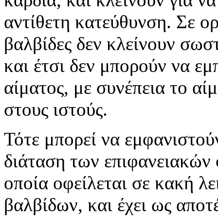
αντίθετη κατεύθυνση. Σε ορ
βαλβίδες δεν κλείνουν σωσ
και έτσι δεν μπορούν να ε
αίματος, με συνέπεια το αίμ
στους ιστούς.
Τότε μπορεί να εμφανιστούν 
διάταση των επιφανειακών
οποία οφείλεται σε κακή λ
βαλβίδων, και έχει ως αποτ