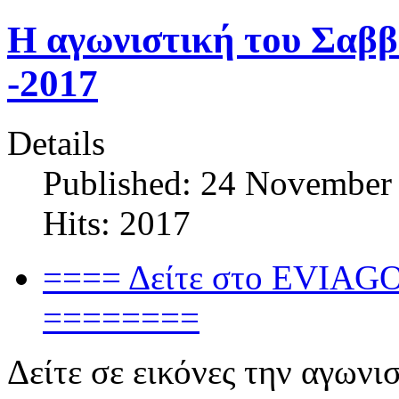
H αγωνιστική του Σαββ
-2017
Details
Published: 24 November
Hits: 2017
==== Δείτε στο EVIAGO
========
Δείτε σε εικόνες την αγωνι