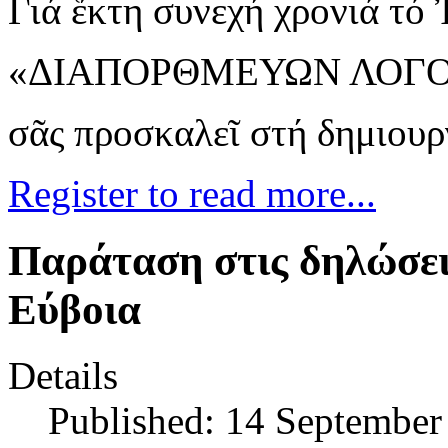
Γιά ἕκτη συνεχή χρονιά τό
«ΔΙΑΠΟΡΘΜΕΥΩΝ ΛΟΓ
σᾶς προσκαλεῖ στή δημιουρ
Register to read more...
Παράταση στις δηλώσει
Εύβοια
Details
Published: 14 September