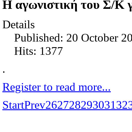
Η αγωνιστική του Σ/Κ 
Details
Published: 20 October 2
Hits: 1377
.
Register to read more...
Start
Prev
26
27
28
29
30
31
32