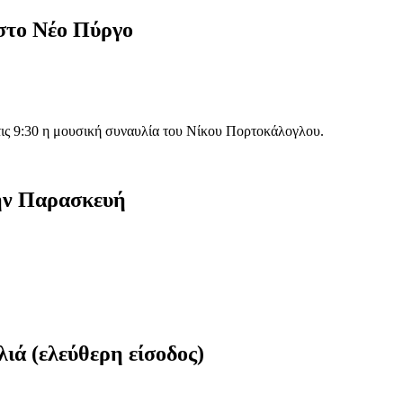
 στο Νέο Πύργο
ις 9:30 η μουσική συναυλία του Νίκου Πορτοκάλογλου.
ην Παρασκευή
ιά (ελεύθερη είσοδος)