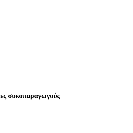
τες συκοπαραγωγούς