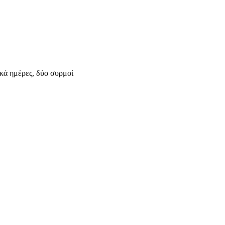
ικά ημέρες, δύο συρμοί