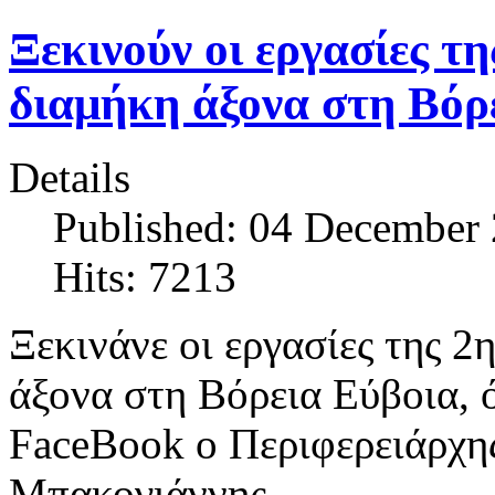
Ξεκινούν οι εργασίες τ
διαμήκη άξονα στη Βόρ
Details
Published: 04 December
Hits: 7213
Ξεκινάνε οι εργασίες της 2
άξονα στη Βόρεια Εύβοια, 
FaceBook ο Περιφερειάρχη
Μπακογιάννης.