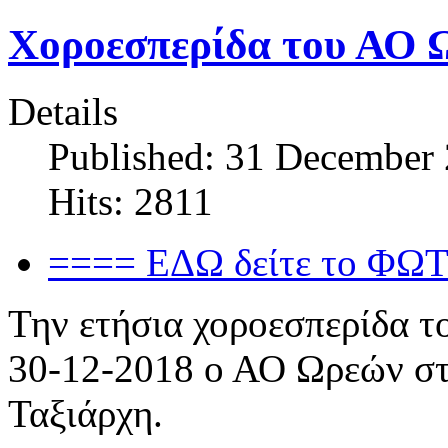
Χοροεσπερίδα του ΑΟ 
Details
Published: 31 December
Hits: 2811
==== ΕΔΩ δείτε το Φ
Την ετήσια χοροεσπερίδα τ
30-12-2018 ο ΑΟ Ωρεών σ
Ταξιάρχη.