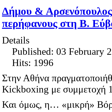
Δήμου & Αρσενόπουλος 
περήφανους στη Β. Εύβ
Details
Published: 03 February 
Hits: 1996
Στην Αθήνα πραγματοποιήθ
Kickboxing με συμμετοχή 
Και όμως, η… «μικρή» Βόρ