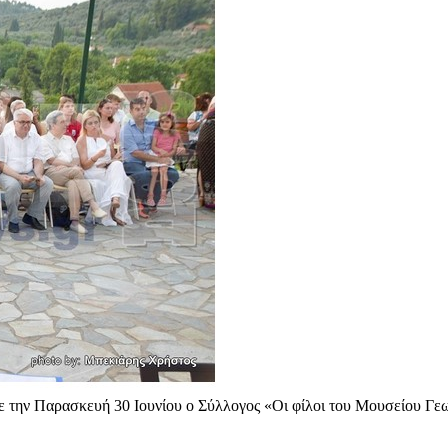
 την Παρασκευή 30 Ιουνίου ο Σύλλογος «Οι φίλοι του Μουσείου Γεω