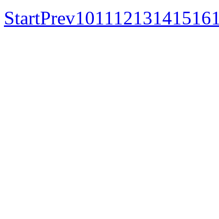
Start
Prev
10
11
12
13
14
15
16