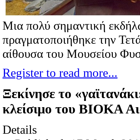
Μια πολύ σημαντική εκδή
πραγματοποιήθηκε την Τετά
αίθουσα του Μουσείου Φυσι
Register to read more...
Ξεκίνησε το «γαϊτανάκ
κλείσιμο του ΒΙΟΚΑ Α
Details