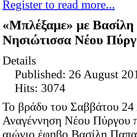
Register to read more...
«Μπλέξαμε» με Βασίλη
Νησιώτισσα Νέου Πύργ
Details
Published: 26 August 20
Hits: 3074
Το βράδυ του Σαββάτου 24
Αναγέννηση Νέου Πύργου π
αιώνιο έφηβο Βασίλη Παπα