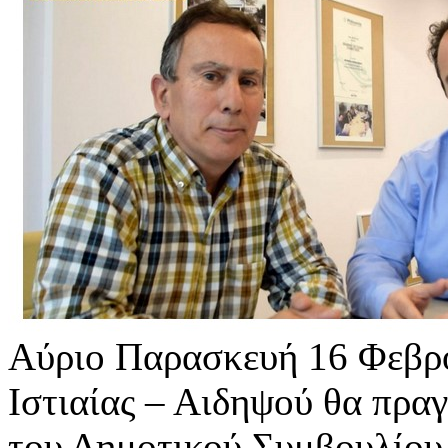
Αύριο Παρασκευή 16 Φεβρο
Ιστιαίας – Αιδηψού θα πρα
του Δημοτικού Συμβουλίου 