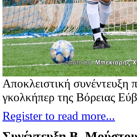
Αποκλειστική συνέντευξη 
γκολκήπερ της Βόρειας Εύ
Register to read more...
Συνέντευξη Β. Μούστο