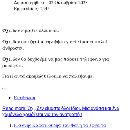
Δημιουργήθηκε : 02 Οκτωβρίου 2023
Εμφανίσεις: 2445
Όχι,
δεν είμαστε όλοι ίδιοι.
Όχι,
δεν σου ζητάμε την ψήφο γιατί είμαστε καλοί
άνθρωποι.
Όχι,
δεν θα δεχθούμε να μας πάρετε τηλέφωνο για
ρουσφέτι.
Γιατί αυτά ακριβώς θέλουμε να παλέψουμε.
Εκτύπωση
Read more: Όχι, δεν είμαστε όλοι ίδιοι. Μια ανάσα και ένα
χαμόγελο χρειάζεται για την ανατροπή !
Ιωάννης Καρατζούδης: του Φάνη τα έργα τα