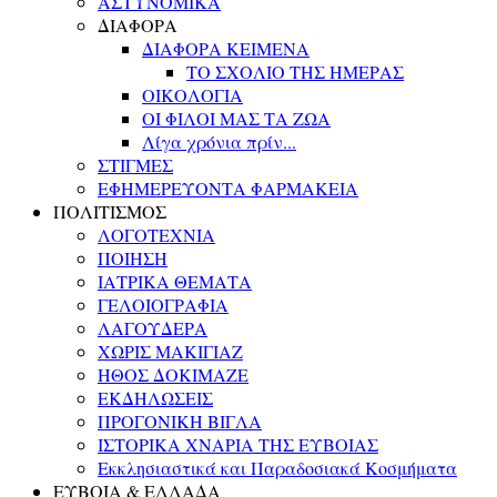
ΑΣΤΥΝΟΜΙΚΑ
ΔΙΑΦΟΡΑ
ΔΙΑΦΟΡΑ ΚΕΙΜΕΝΑ
ΤΟ ΣΧΟΛΙΟ ΤΗΣ ΗΜΕΡΑΣ
ΟΙΚΟΛΟΓΙΑ
ΟΙ ΦΙΛΟΙ ΜΑΣ ΤΑ ΖΩΑ
Λίγα χρόνια πρίν...
ΣΤΙΓΜΕΣ
ΕΦΗΜΕΡΕΥΟΝΤΑ ΦΑΡΜΑΚΕΙΑ
ΠΟΛΙΤΙΣΜΟΣ
ΛΟΓΟΤΕΧΝΙΑ
ΠΟΙΗΣΗ
ΙΑΤΡΙΚΑ ΘΕΜΑΤΑ
ΓΕΛΟΙΟΓΡΑΦΙΑ
ΛΑΓΟΥΔΕΡΑ
ΧΩΡΙΣ ΜΑΚΙΓΙΑΖ
ΗΘΟΣ ΔΟΚΙΜΑΖΕ
ΕΚΔΗΛΩΣΕΙΣ
ΠΡΟΓΟΝΙΚΗ ΒΙΓΛΑ
ΙΣΤΟΡΙΚΑ ΧΝΑΡΙΑ ΤΗΣ ΕΥΒΟΙΑΣ
Εκκλησιαστικά και Παραδοσιακά Κοσμήματα
ΕΥΒΟΙΑ & ΕΛΛΑΔΑ