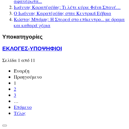
αφανέρωτα...
Ιωάννης Καρατζούδης: Τι λέτε κύριε Φάνη Σπανέ…
Ο Ιωάννης Καρατζούδης στην Κεντρική Εύβοια
Κώστας Μπάμης: Η Στερεά στο επίκεντρο... με όραμα
και καθαρά χέρια
Υποκατηγορίες
ΕΚΛΟΓΕΣ-ΥΠΟΨΗΦΙΟΙ
Σελίδα 1 από 11
Έναρξη
Προηγούμενο
1
2
3
…
Επόμενο
Τέλος