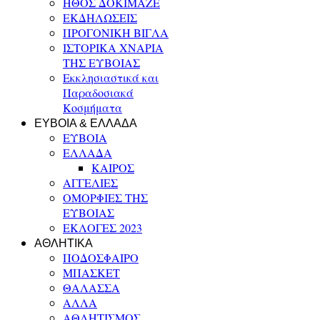
ΗΘΟΣ ΔΟΚΙΜΑΖΕ
ΕΚΔΗΛΩΣΕΙΣ
ΠΡΟΓΟΝΙΚΗ ΒΙΓΛΑ
ΙΣΤΟΡΙΚΑ ΧΝΑΡΙΑ
ΤΗΣ ΕΥΒΟΙΑΣ
Εκκλησιαστικά και
Παραδοσιακά
Κοσμήματα
ΕΥΒΟΙΑ & ΕΛΛΑΔΑ
ΕΥΒΟΙΑ
ΕΛΛΑΔΑ
ΚΑΙΡΟΣ
ΑΓΓΕΛΙΕΣ
ΟΜΟΡΦΙΕΣ ΤΗΣ
ΕΥΒΟΙΑΣ
ΕΚΛΟΓΕΣ 2023
ΑΘΛΗΤΙΚΑ
ΠΟΔΟΣΦΑΙΡΟ
ΜΠΑΣΚΕΤ
ΘΑΛΑΣΣΑ
ΑΛΛΑ
ΑΘΛΗΤΙΣΜΟΣ