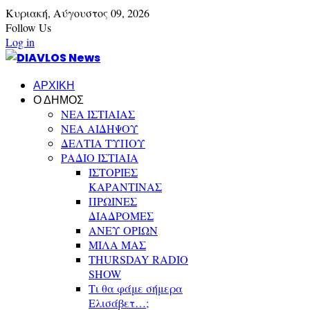
Κυριακή,
Αύγουστος
09,
2026
Follow Us
Log in
ΑΡΧΙΚΗ
Ο ΔΗΜΟΣ
ΝΕΑ ΙΣΤΙΑΙΑΣ
ΝΕΑ ΑΙΔΗΨΟΥ
ΔΕΛΤΙΑ ΤΥΠΟΥ
ΡΑΔΙΟ ΙΣΤΙΑΙΑ
ΙΣΤΟΡΙΕΣ
ΚΑΡΑΝΤΙΝΑΣ
ΠΡΩΙΝΕΣ
ΔΙΑΔΡΟΜΕΣ
ΑΝΕΥ ΟΡΙΩΝ
ΜΙΛΑ ΜΑΣ
THURSDAY RADIO
SHOW
Τι θα φάμε σήμερα
Ελισάβετ…;