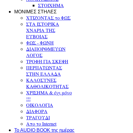
ΣΤΟΙΧΗΜΑ
ΜΟΝΙΜΕΣ ΣΤΗΛΕΣ
ΧΤΙΖΟΝΤΑΣ το ΦΩΣ
ΣΤΑ ΙΣΤΟΡΙΚΑ
ΧΝΑΡΙΑ ΤΗΣ
ΕΥΒΟΙΑΣ
ΦΩΣ - ΦΩΝΗ
ΔΙΑΠΟΡΘΜΕΥΩΝ
ΛΟΓΟΣ
ΤΡΟΦΗ ΓΙΑ ΣΚΕΨΗ
ΠΕΡΠΑΤΩΝΤΑΣ
ΣΤΗΝ ΕΛΛΑΔΑ
ΚΑΛΟΣΥΝΕΣ
ΚΑΘΟΛΙΚΟΤΗΤΑΣ
ΧΡΙΣΗΜΑ & όχι μόνο
!!!
ΟΙΚΟΛΟΓΙΑ
ΔΙΑΦΟΡΑ
ΤΡΑΓΟΥΔΙ
Απο το Internet
To AUDIO BOOK της ημέρας