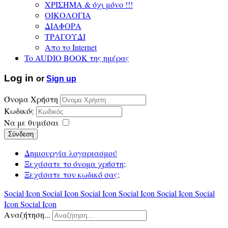
ΧΡΙΣΗΜΑ & όχι μόνο !!!
ΟΙΚΟΛΟΓΙΑ
ΔΙΑΦΟΡΑ
ΤΡΑΓΟΥΔΙ
Απο το Internet
To AUDIO BOOK της ημέρας
Log in
or
Sign up
Όνομα Χρήστη
Κωδικός
Να με θυμάσαι
Σύνδεση
Δημιουργία λογαριασμού
Ξεχάσατε το όνομα χρήστη;
Ξεχάσατε τον κωδικό σας;
Social Icon
Social Icon
Social Icon
Social Icon
Social Icon
Social
Icon
Social Icon
Αναζήτηση...