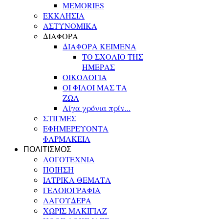
MEMORIES
ΕΚΚΛΗΣΙΑ
ΑΣΤΥΝΟΜΙΚΑ
ΔΙΑΦΟΡΑ
ΔΙΑΦΟΡΑ ΚΕΙΜΕΝΑ
ΤΟ ΣΧΟΛΙΟ ΤΗΣ
ΗΜΕΡΑΣ
ΟΙΚΟΛΟΓΙΑ
ΟΙ ΦΙΛΟΙ ΜΑΣ ΤΑ
ΖΩΑ
Λίγα χρόνια πρίν...
ΣΤΙΓΜΕΣ
ΕΦΗΜΕΡΕΥΟΝΤΑ
ΦΑΡΜΑΚΕΙΑ
ΠΟΛΙΤΙΣΜΟΣ
ΛΟΓΟΤΕΧΝΙΑ
ΠΟΙΗΣΗ
ΙΑΤΡΙΚΑ ΘΕΜΑΤΑ
ΓΕΛΟΙΟΓΡΑΦΙΑ
ΛΑΓΟΥΔΕΡΑ
ΧΩΡΙΣ ΜΑΚΙΓΙΑΖ