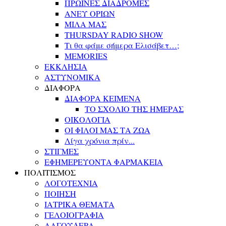
ΠΡΩΙΝΕΣ ΔΙΑΔΡΟΜΕΣ
ΑΝΕΥ ΟΡΙΩΝ
ΜΙΛΑ ΜΑΣ
THURSDAY RADIO SHOW
Τι θα φάμε σήμερα Ελισάβετ…;
MEMORIES
ΕΚΚΛΗΣΙΑ
ΑΣΤΥΝΟΜΙΚΑ
ΔΙΑΦΟΡΑ
ΔΙΑΦΟΡΑ ΚΕΙΜΕΝΑ
ΤΟ ΣΧΟΛΙΟ ΤΗΣ ΗΜΕΡΑΣ
ΟΙΚΟΛΟΓΙΑ
ΟΙ ΦΙΛΟΙ ΜΑΣ ΤΑ ΖΩΑ
Λίγα χρόνια πρίν...
ΣΤΙΓΜΕΣ
ΕΦΗΜΕΡΕΥΟΝΤΑ ΦΑΡΜΑΚΕΙΑ
ΠΟΛΙΤΙΣΜΟΣ
ΛΟΓΟΤΕΧΝΙΑ
ΠΟΙΗΣΗ
ΙΑΤΡΙΚΑ ΘΕΜΑΤΑ
ΓΕΛΟΙΟΓΡΑΦΙΑ
ΛΑΓΟΥΔΕΡΑ