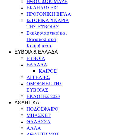
ΗΘΟΣ ΔΟΚΙΜΑΖΕ
ΕΚΔΗΛΩΣΕΙΣ
ΠΡΟΓΟΝΙΚΗ ΒΙΓΛΑ
ΙΣΤΟΡΙΚΑ ΧΝΑΡΙΑ
ΤΗΣ ΕΥΒΟΙΑΣ
Εκκλησιαστικά και
Παραδοσιακά
Κοσμήματα
ΕΥΒΟΙΑ & ΕΛΛΑΔΑ
ΕΥΒΟΙΑ
ΕΛΛΑΔΑ
ΚΑΙΡΟΣ
ΑΓΓΕΛΙΕΣ
ΟΜΟΡΦΙΕΣ ΤΗΣ
ΕΥΒΟΙΑΣ
ΕΚΛΟΓΕΣ 2023
ΑΘΛΗΤΙΚΑ
ΠΟΔΟΣΦΑΙΡΟ
ΜΠΑΣΚΕΤ
ΘΑΛΑΣΣΑ
ΑΛΛΑ
ΑΘΛΗΤΙΣΜΟΣ