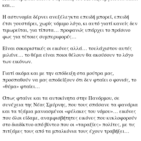
και…
Η αστυνομία δέρνει ανεξέλεγκτα επειδή μπορεί, επειδή
έτσι γουστάρει, χωρίς νόμιμο λόγο, κι αυτό γιατί κανείς δεν
τιμωρείται, για τίποτα… προφανώς υπάρχει το πράσινο
φως για τέτοιες συμπεριφορές…
Είναι σοκαριστικές οι εικόνες αλλά… τουλάχιστον αυτές
μιλάνε… το θέμα είναι ποιοι θέλουν θα ακούσουν το λόγο
των εικόνων.
Γιατί ακόμα και με την απόδειξη στα μούτρα μας,
προσπαθούν να μας αποδείξουν ότι δεν φταίει ο φονιάς, το
«θύμα» φταίει…
Όπως φταίνε και τα αυτοκίνητα στην Πανόρμου, σε
συνέχεια της Νέας Σμύρνης, που τους σπάσανε τα φανάρια
και τα τζάμια μανιασμένοι «φύλακες του νόμου»… εικόνες
που όλοι είδαμε, αναμφισβήτητες εικόνες που κυκλοφορούν
στο διαδίκτυο από βίντεο που οι «ταραξίες» πολίτες, με τις
πιτζάμες τους από τα μπαλκόνια τους έχουν τραβήξει…