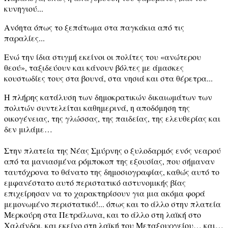
κυνηγιού...
Ανόητα όπως το ξεπάτωμα στα παγκάκια από τις
παραλίες...
Ενώ την ίδια στιγμή εκείνοι οι πολίτες του «ανώτερου
θεού», ταξιδεύουν και κάνουν βόλτες με άμασκες
κουστωδίες τους στα βουνά, στα νησιά και στα θέρετρα...
Η πλήρης κατάλυση των δημοκρατικών δικαιωμάτων των
πολιτών συντελείται καθημερινά, η αποδόμηση της
οικογένειας, της γλώσσας, της παιδείας, της ελευθερίας και
δεν μιλάμε…
Στην πλατεία της Νέας Σμύρνης ο ξυλοδαρμός ενός νεαρού
από τα μανιασμένα ρόμποκοπ της εξουσίας, που σήμαναν
ταυτόχρονα το θάνατο της δημοσιογραφίας, καθώς αυτό το
εμφανέστατο αυτό περιστατικό αστυνομικής βίας
επιχείρησαν να το χαρακτηρίσουν για μια ακόμα φορά
μεμονωμένο περιστατικό!... όπως και το άλλο στην πλατεία
Μερκούρη στα Πετράλωνα, και το άλλο στη λαϊκή στο
Χαλάνδρι, και εκείνο στη λαϊκή του Μεταξουργείου… και…