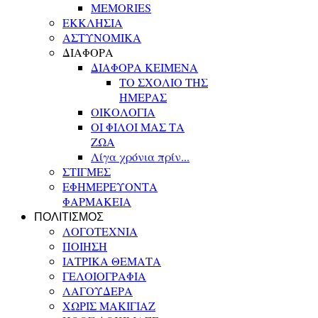
MEMORIES
ΕΚΚΛΗΣΙΑ
ΑΣΤΥΝΟΜΙΚΑ
ΔΙΑΦΟΡΑ
ΔΙΑΦΟΡΑ ΚΕΙΜΕΝΑ
ΤΟ ΣΧΟΛΙΟ ΤΗΣ
ΗΜΕΡΑΣ
ΟΙΚΟΛΟΓΙΑ
ΟΙ ΦΙΛΟΙ ΜΑΣ ΤΑ
ΖΩΑ
Λίγα χρόνια πρίν...
ΣΤΙΓΜΕΣ
ΕΦΗΜΕΡΕΥΟΝΤΑ
ΦΑΡΜΑΚΕΙΑ
ΠΟΛΙΤΙΣΜΟΣ
ΛΟΓΟΤΕΧΝΙΑ
ΠΟΙΗΣΗ
ΙΑΤΡΙΚΑ ΘΕΜΑΤΑ
ΓΕΛΟΙΟΓΡΑΦΙΑ
ΛΑΓΟΥΔΕΡΑ
ΧΩΡΙΣ ΜΑΚΙΓΙΑΖ