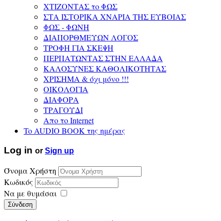
ΧΤΙΖΟΝΤΑΣ το ΦΩΣ
ΣΤΑ ΙΣΤΟΡΙΚΑ ΧΝΑΡΙΑ ΤΗΣ ΕΥΒΟΙΑΣ
ΦΩΣ - ΦΩΝΗ
ΔΙΑΠΟΡΘΜΕΥΩΝ ΛΟΓΟΣ
ΤΡΟΦΗ ΓΙΑ ΣΚΕΨΗ
ΠΕΡΠΑΤΩΝΤΑΣ ΣΤΗΝ ΕΛΛΑΔΑ
ΚΑΛΟΣΥΝΕΣ ΚΑΘΟΛΙΚΟΤΗΤΑΣ
ΧΡΙΣΗΜΑ & όχι μόνο !!!
ΟΙΚΟΛΟΓΙΑ
ΔΙΑΦΟΡΑ
ΤΡΑΓΟΥΔΙ
Απο το Internet
To AUDIO BOOK της ημέρας
Log in
or
Sign up
Όνομα Χρήστη
Κωδικός
Να με θυμάσαι
Σύνδεση