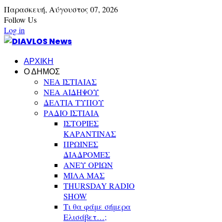
Παρασκευή,
Αύγουστος
07,
2026
Follow Us
Log in
ΑΡΧΙΚΗ
Ο ΔΗΜΟΣ
ΝΕΑ ΙΣΤΙΑΙΑΣ
ΝΕΑ ΑΙΔΗΨΟΥ
ΔΕΛΤΙΑ ΤΥΠΟΥ
ΡΑΔΙΟ ΙΣΤΙΑΙΑ
ΙΣΤΟΡΙΕΣ
ΚΑΡΑΝΤΙΝΑΣ
ΠΡΩΙΝΕΣ
ΔΙΑΔΡΟΜΕΣ
ΑΝΕΥ ΟΡΙΩΝ
ΜΙΛΑ ΜΑΣ
THURSDAY RADIO
SHOW
Τι θα φάμε σήμερα
Ελισάβετ…;