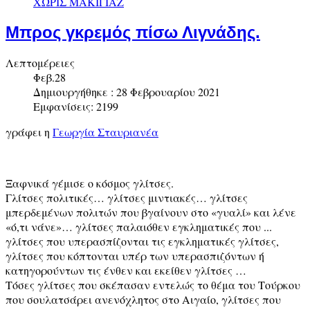
ΧΩΡΙΣ ΜΑΚΙΓΙΑΖ
Μπρος γκρεμός πίσω Λιγνάδης.
Λεπτομέρειες
Φεβ.28
Δημιουργήθηκε : 28 Φεβρουαρίου 2021
Εμφανίσεις: 2199
γράφει η
Γεωργία Σταυριανέα
Ξαφνικά γέμισε ο κόσμος γλίτσες.
Γλίτσες πολιτικές… γλίτσες μιντιακές… γλίτσες
μπερδεμένων πολιτών που βγαίνουν στο «γυαλί» και λένε
«ό,τι νάνε»… γλίτσες παλαιόθεν εγκληματικές που ...
γλίτσες που υπερασπίζονται τις εγκληματικές γλίτσες,
γλίτσες που κόπτονται υπέρ των υπερασπιζόντων ή
κατηγορούντων τις ένθεν και εκείθεν γλίτσες …
Τόσες γλίτσες που σκέπασαν εντελώς το θέμα του Τούρκου
που σουλατσάρει ανενόχλητος στο Αιγαίο, γλίτσες που