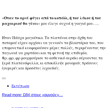
Όταν το αρνί φύγει από το κοπάδι, ή του λύκου ή του
«
μαχαιριού θα γίνει
» μου έλεγε συχνά η γιαγιά μου…..
Ήταν Πάσχα μαγιάτικο. Τα πλατάνια στην όχθη του
ποταμού είχαν αρχίσει να γεννούν τα βλαστάρια του, που
υπομονετικά κυοφορούσαν μέρες πολλές, περιμένοντας την
παγωνιά να χορτάσει και τη φετινή της επιθυμία.
Φρ..φρ..φρ μουρμούρισε το ασθενικό αεράκι σέρνοντας τα
ξερά πλατανόφυλλα, κι αποκάλυψε μονομιάς πράσινες
ζουμερές και δροσάτες λιχουδιές.
Εκτύπωση
Read more: Ωδή στους «αμνούς»…