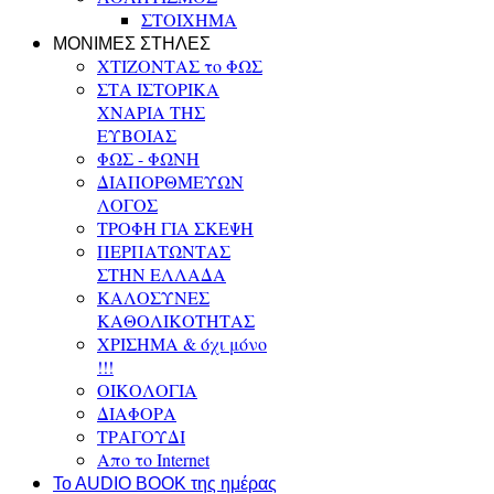
ΣΤΟΙΧΗΜΑ
ΜΟΝΙΜΕΣ ΣΤΗΛΕΣ
ΧΤΙΖΟΝΤΑΣ το ΦΩΣ
ΣΤΑ ΙΣΤΟΡΙΚΑ
ΧΝΑΡΙΑ ΤΗΣ
ΕΥΒΟΙΑΣ
ΦΩΣ - ΦΩΝΗ
ΔΙΑΠΟΡΘΜΕΥΩΝ
ΛΟΓΟΣ
ΤΡΟΦΗ ΓΙΑ ΣΚΕΨΗ
ΠΕΡΠΑΤΩΝΤΑΣ
ΣΤΗΝ ΕΛΛΑΔΑ
ΚΑΛΟΣΥΝΕΣ
ΚΑΘΟΛΙΚΟΤΗΤΑΣ
ΧΡΙΣΗΜΑ & όχι μόνο
!!!
ΟΙΚΟΛΟΓΙΑ
ΔΙΑΦΟΡΑ
ΤΡΑΓΟΥΔΙ
Απο το Internet
To AUDIO BOOK της ημέρας