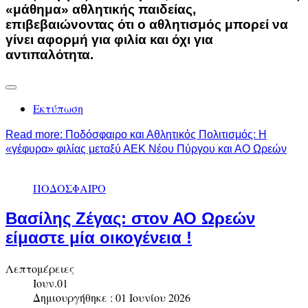
«μάθημα» αθλητικής παιδείας,
επιβεβαιώνοντας ότι ο αθλητισμός μπορεί να
γίνει αφορμή για φιλία και όχι για
αντιπαλότητα.
Εκτύπωση
Read more: Ποδόσφαιρο και Αθλητικός Πολιτισμός: Η
«γέφυρα» φιλίας μεταξύ ΑΕΚ Νέου Πύργου και ΑΟ Ωρεών
ΠΟΔΟΣΦΑΙΡΟ
Βασίλης Ζέγας: στον ΑΟ Ωρεών
είμαστε μία οικογένεια !
Λεπτομέρειες
Ιουν.01
Δημιουργήθηκε : 01 Ιουνίου 2026