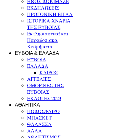
ΗΘΟΣ ΔΟΚΙΜΑΖΕ
ΕΚΔΗΛΩΣΕΙΣ
ΠΡΟΓΟΝΙΚΗ ΒΙΓΛΑ
ΙΣΤΟΡΙΚΑ ΧΝΑΡΙΑ
ΤΗΣ ΕΥΒΟΙΑΣ
Εκκλησιαστικά και
Παραδοσιακά
Κοσμήματα
ΕΥΒΟΙΑ & ΕΛΛΑΔΑ
ΕΥΒΟΙΑ
ΕΛΛΑΔΑ
ΚΑΙΡΟΣ
ΑΓΓΕΛΙΕΣ
ΟΜΟΡΦΙΕΣ ΤΗΣ
ΕΥΒΟΙΑΣ
ΕΚΛΟΓΕΣ 2023
ΑΘΛΗΤΙΚΑ
ΠΟΔΟΣΦΑΙΡΟ
ΜΠΑΣΚΕΤ
ΘΑΛΑΣΣΑ
ΑΛΛΑ
ΑΘΛΗΤΙΣΜΟΣ