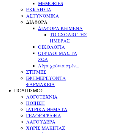
MEMORIES
ΕΚΚΛΗΣΙΑ
ΑΣΤΥΝΟΜΙΚΑ
ΔΙΑΦΟΡΑ
ΔΙΑΦΟΡΑ ΚΕΙΜΕΝΑ
ΤΟ ΣΧΟΛΙΟ ΤΗΣ
ΗΜΕΡΑΣ
ΟΙΚΟΛΟΓΙΑ
ΟΙ ΦΙΛΟΙ ΜΑΣ ΤΑ
ΖΩΑ
Λίγα χρόνια πρίν...
ΣΤΙΓΜΕΣ
ΕΦΗΜΕΡΕΥΟΝΤΑ
ΦΑΡΜΑΚΕΙΑ
ΠΟΛΙΤΙΣΜΟΣ
ΛΟΓΟΤΕΧΝΙΑ
ΠΟΙΗΣΗ
ΙΑΤΡΙΚΑ ΘΕΜΑΤΑ
ΓΕΛΟΙΟΓΡΑΦΙΑ
ΛΑΓΟΥΔΕΡΑ
ΧΩΡΙΣ ΜΑΚΙΓΙΑΖ