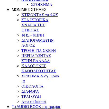
ΣΤΟΙΧΗΜΑ
ΜΟΝΙΜΕΣ ΣΤΗΛΕΣ
ΧΤΙΖΟΝΤΑΣ το ΦΩΣ
ΣΤΑ ΙΣΤΟΡΙΚΑ
ΧΝΑΡΙΑ ΤΗΣ
ΕΥΒΟΙΑΣ
ΦΩΣ - ΦΩΝΗ
ΔΙΑΠΟΡΘΜΕΥΩΝ
ΛΟΓΟΣ
ΤΡΟΦΗ ΓΙΑ ΣΚΕΨΗ
ΠΕΡΠΑΤΩΝΤΑΣ
ΣΤΗΝ ΕΛΛΑΔΑ
ΚΑΛΟΣΥΝΕΣ
ΚΑΘΟΛΙΚΟΤΗΤΑΣ
ΧΡΙΣΗΜΑ & όχι μόνο
!!!
ΟΙΚΟΛΟΓΙΑ
ΔΙΑΦΟΡΑ
ΤΡΑΓΟΥΔΙ
Απο το Internet
To AUDIO BOOK της ημέρας