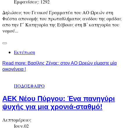
Εμφανίσεις: 1292
Δηλώσεις του Γενικού Γραμματέα του ΑΟ Ωρεών στη
Φιέστα απονομής του πρωταθλήματος ανόδου της ομάδας
απο την Γ΄ Κατηγορία της Εύβοιας στη Β΄ κατηγορία του
νομού...
Εκτύπωση
Read more: Βασίλης Ζέγας: στον ΑΟ Ωρεών είμαστε μία
οικογένεια !
ΠΟΔΟΣΦΑΙΡΟ
ΑΕΚ Νέου Πύργου: Ένα πανηγύρι
ψυχής για μια χρονιά-σταθμό!
Λεπτομέρειες
Ιουν.02