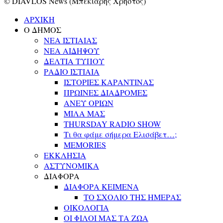
© DIAVLOS News (Μπεκιάρης Χρήστος)
ΑΡΧΙΚΗ
Ο ΔΗΜΟΣ
ΝΕΑ ΙΣΤΙΑΙΑΣ
ΝΕΑ ΑΙΔΗΨΟΥ
ΔΕΛΤΙΑ ΤΥΠΟΥ
ΡΑΔΙΟ ΙΣΤΙΑΙΑ
ΙΣΤΟΡΙΕΣ ΚΑΡΑΝΤΙΝΑΣ
ΠΡΩΙΝΕΣ ΔΙΑΔΡΟΜΕΣ
ΑΝΕΥ ΟΡΙΩΝ
ΜΙΛΑ ΜΑΣ
THURSDAY RADIO SHOW
Τι θα φάμε σήμερα Ελισάβετ…;
MEMORIES
ΕΚΚΛΗΣΙΑ
ΑΣΤΥΝΟΜΙΚΑ
ΔΙΑΦΟΡΑ
ΔΙΑΦΟΡΑ ΚΕΙΜΕΝΑ
ΤΟ ΣΧΟΛΙΟ ΤΗΣ ΗΜΕΡΑΣ
ΟΙΚΟΛΟΓΙΑ
ΟΙ ΦΙΛΟΙ ΜΑΣ ΤΑ ΖΩΑ