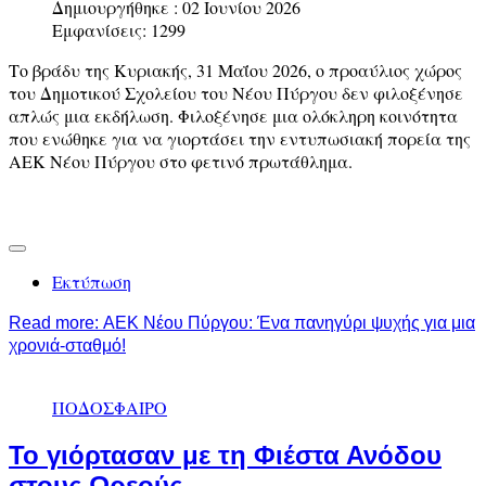
Δημιουργήθηκε : 02 Ιουνίου 2026
Εμφανίσεις: 1299
Το βράδυ της Κυριακής, 31 Μαΐου 2026, ο προαύλιος χώρος
του Δημοτικού Σχολείου του Νέου Πύργου δεν φιλοξένησε
απλώς μια εκδήλωση. Φιλοξένησε μια ολόκληρη κοινότητα
που ενώθηκε για να γιορτάσει την εντυπωσιακή πορεία της
ΑΕΚ Νέου Πύργου στο φετινό πρωτάθλημα.
Εκτύπωση
Read more: ΑΕΚ Νέου Πύργου: Ένα πανηγύρι ψυχής για μια
χρονιά-σταθμό!
ΠΟΔΟΣΦΑΙΡΟ
Το γιόρτασαν με τη Φιέστα Ανόδου
στους Ωρεούς