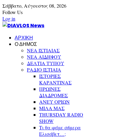
Σάββατο,
Αύγουστος
08,
2026
Follow Us
Log in
ΑΡΧΙΚΗ
Ο ΔΗΜΟΣ
ΝΕΑ ΙΣΤΙΑΙΑΣ
ΝΕΑ ΑΙΔΗΨΟΥ
ΔΕΛΤΙΑ ΤΥΠΟΥ
ΡΑΔΙΟ ΙΣΤΙΑΙΑ
ΙΣΤΟΡΙΕΣ
ΚΑΡΑΝΤΙΝΑΣ
ΠΡΩΙΝΕΣ
ΔΙΑΔΡΟΜΕΣ
ΑΝΕΥ ΟΡΙΩΝ
ΜΙΛΑ ΜΑΣ
THURSDAY RADIO
SHOW
Τι θα φάμε σήμερα
Ελισάβετ…;