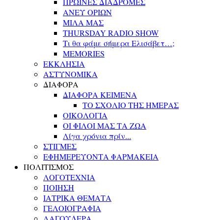
ΠΡΩΙΝΕΣ ΔΙΑΔΡΟΜΕΣ
ΑΝΕΥ ΟΡΙΩΝ
ΜΙΛΑ ΜΑΣ
THURSDAY RADIO SHOW
Τι θα φάμε σήμερα Ελισάβετ…;
MEMORIES
ΕΚΚΛΗΣΙΑ
ΑΣΤΥΝΟΜΙΚΑ
ΔΙΑΦΟΡΑ
ΔΙΑΦΟΡΑ ΚΕΙΜΕΝΑ
ΤΟ ΣΧΟΛΙΟ ΤΗΣ ΗΜΕΡΑΣ
ΟΙΚΟΛΟΓΙΑ
ΟΙ ΦΙΛΟΙ ΜΑΣ ΤΑ ΖΩΑ
Λίγα χρόνια πρίν...
ΣΤΙΓΜΕΣ
ΕΦΗΜΕΡΕΥΟΝΤΑ ΦΑΡΜΑΚΕΙΑ
ΠΟΛΙΤΙΣΜΟΣ
ΛΟΓΟΤΕΧΝΙΑ
ΠΟΙΗΣΗ
ΙΑΤΡΙΚΑ ΘΕΜΑΤΑ
ΓΕΛΟΙΟΓΡΑΦΙΑ
ΛΑΓΟΥΔΕΡΑ