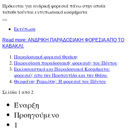
Πρόκειται για ανδρική φορεσιά πάνω στην οποία
τοποθετούνται εντυπωσιακά κοσμήματα
Εκτύπωση
Read more: ΑΝΔΡΙΚΗ ΠΑΡΑΔΟΣΙΑΚΗ ΦΟΡΕΣΙΑ ΑΠΟ ΤΟ
ΚΑΒΑΚΛΙ.
Παραδοσιακή φορεσιά Θράκης
Παρουσίαση παραδοσιακής φορεσιάς του Πόντου
Εκκλησιαστικά και Παραδοσιακά Κοσμήματα:
φορεσιές απο την Προποντίδα και την Θάσο.
Θεοφάνης Ραμιώτης: Η φορεσιά του Πόντου
Σελίδα 1 από 2
Έναρξη
Προηγούμενο
1