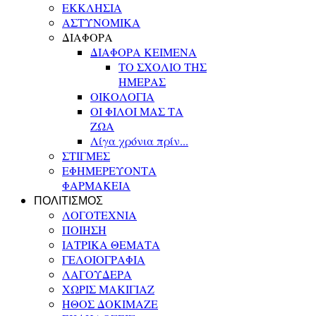
ΕΚΚΛΗΣΙΑ
ΑΣΤΥΝΟΜΙΚΑ
ΔΙΑΦΟΡΑ
ΔΙΑΦΟΡΑ ΚΕΙΜΕΝΑ
ΤΟ ΣΧΟΛΙΟ ΤΗΣ
ΗΜΕΡΑΣ
ΟΙΚΟΛΟΓΙΑ
ΟΙ ΦΙΛΟΙ ΜΑΣ ΤΑ
ΖΩΑ
Λίγα χρόνια πρίν...
ΣΤΙΓΜΕΣ
ΕΦΗΜΕΡΕΥΟΝΤΑ
ΦΑΡΜΑΚΕΙΑ
ΠΟΛΙΤΙΣΜΟΣ
ΛΟΓΟΤΕΧΝΙΑ
ΠΟΙΗΣΗ
ΙΑΤΡΙΚΑ ΘΕΜΑΤΑ
ΓΕΛΟΙΟΓΡΑΦΙΑ
ΛΑΓΟΥΔΕΡΑ
ΧΩΡΙΣ ΜΑΚΙΓΙΑΖ
ΗΘΟΣ ΔΟΚΙΜΑΖΕ