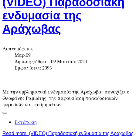
(VIDEO) Παραδοσιακή
ενδυμασία της
Αράχωβας
Λεπτομέρειες
Μαρ.09
Δημιουργήθηκε : 09 Μαρτίου 2024
Εμφανίσεις: 2093
Με την εμβληματική ενδυμασία της Αράχωβας συνεχίζει ο
Θεοφάνης Ραμιώτης την παρουσίαση παραδοσιακών
φορεσιών και κοσμημάτων.
Εκτύπωση
Read more: (VIDEO) Παραδοσιακή ενδυμασία της Αράχωβας