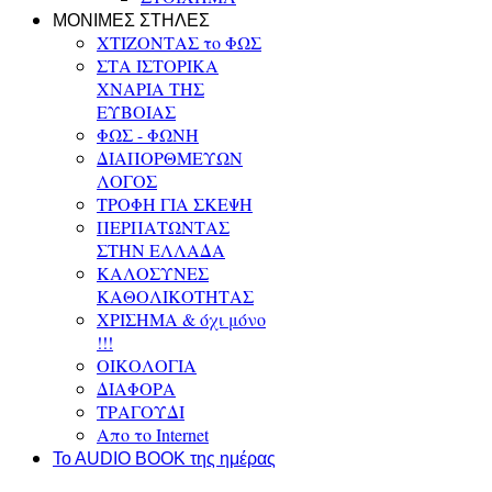
ΜΟΝΙΜΕΣ ΣΤΗΛΕΣ
ΧΤΙΖΟΝΤΑΣ το ΦΩΣ
ΣΤΑ ΙΣΤΟΡΙΚΑ
ΧΝΑΡΙΑ ΤΗΣ
ΕΥΒΟΙΑΣ
ΦΩΣ - ΦΩΝΗ
ΔΙΑΠΟΡΘΜΕΥΩΝ
ΛΟΓΟΣ
ΤΡΟΦΗ ΓΙΑ ΣΚΕΨΗ
ΠΕΡΠΑΤΩΝΤΑΣ
ΣΤΗΝ ΕΛΛΑΔΑ
ΚΑΛΟΣΥΝΕΣ
ΚΑΘΟΛΙΚΟΤΗΤΑΣ
ΧΡΙΣΗΜΑ & όχι μόνο
!!!
ΟΙΚΟΛΟΓΙΑ
ΔΙΑΦΟΡΑ
ΤΡΑΓΟΥΔΙ
Απο το Internet
To AUDIO BOOK της ημέρας