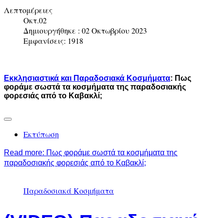
Λεπτομέρειες
Οκτ.02
Δημιουργήθηκε : 02 Οκτωβρίου 2023
Εμφανίσεις: 1918
Εκκλησιαστικά και Παραδοσιακά Κοσμήματα
:
Πως
φοράμε σωστά τα κοσμήματα της παραδοσιακής
φορεσιάς από το Καβακλί;
Εκτύπωση
Read more: Πως φοράμε σωστά τα κοσμήματα της
παραδοσιακής φορεσιάς από το Καβακλί;
Παραδοσιακά Κοσμήματα