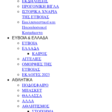
ΕΚΔΗΛΩΣΕΙΣ
ΠΡΟΓΟΝΙΚΗ ΒΙΓΛΑ
ΙΣΤΟΡΙΚΑ ΧΝΑΡΙΑ
ΤΗΣ ΕΥΒΟΙΑΣ
Εκκλησιαστικά και
Παραδοσιακά
Κοσμήματα
ΕΥΒΟΙΑ & ΕΛΛΑΔΑ
ΕΥΒΟΙΑ
ΕΛΛΑΔΑ
ΚΑΙΡΟΣ
ΑΓΓΕΛΙΕΣ
ΟΜΟΡΦΙΕΣ ΤΗΣ
ΕΥΒΟΙΑΣ
ΕΚΛΟΓΕΣ 2023
ΑΘΛΗΤΙΚΑ
ΠΟΔΟΣΦΑΙΡΟ
ΜΠΑΣΚΕΤ
ΘΑΛΑΣΣΑ
ΑΛΛΑ
ΑΘΛΗΤΙΣΜΟΣ
ΣΤΟΙΧΗΜΑ