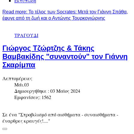
Εκτύπωση
Read more: Το τέλος των Socrates: Μετά τον Γιάννη Σπάθα,
έφυγε από τη ζωή και ο Αντώνης Τουρκογιώργης
ΤΡΑΓΟΥΔΙ
Γιώργος Τζώρτζης & Τάκης
Βαμβακίδης "συναντούν" τον Γιάννη
Σκαρίμπα
Λεπτομέρειες
Μάι.03
Δημιουργήθηκε : 03 Μαϊος 2024
Εμφανίσεις: 1562
Σε ένα "Στροβιλισμό από αισθήματα - συναισθήματα -
έναρθρες κραυγές!...."