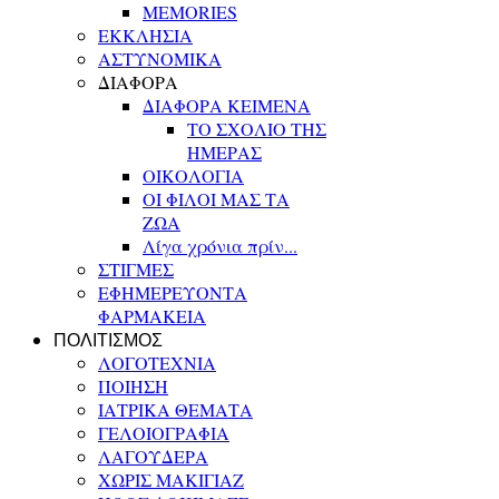
MEMORIES
ΕΚΚΛΗΣΙΑ
ΑΣΤΥΝΟΜΙΚΑ
ΔΙΑΦΟΡΑ
ΔΙΑΦΟΡΑ ΚΕΙΜΕΝΑ
ΤΟ ΣΧΟΛΙΟ ΤΗΣ
ΗΜΕΡΑΣ
ΟΙΚΟΛΟΓΙΑ
ΟΙ ΦΙΛΟΙ ΜΑΣ ΤΑ
ΖΩΑ
Λίγα χρόνια πρίν...
ΣΤΙΓΜΕΣ
ΕΦΗΜΕΡΕΥΟΝΤΑ
ΦΑΡΜΑΚΕΙΑ
ΠΟΛΙΤΙΣΜΟΣ
ΛΟΓΟΤΕΧΝΙΑ
ΠΟΙΗΣΗ
ΙΑΤΡΙΚΑ ΘΕΜΑΤΑ
ΓΕΛΟΙΟΓΡΑΦΙΑ
ΛΑΓΟΥΔΕΡΑ
ΧΩΡΙΣ ΜΑΚΙΓΙΑΖ