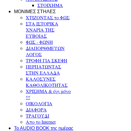
ΣΤΟΙΧΗΜΑ
ΜΟΝΙΜΕΣ ΣΤΗΛΕΣ
ΧΤΙΖΟΝΤΑΣ το ΦΩΣ
ΣΤΑ ΙΣΤΟΡΙΚΑ
ΧΝΑΡΙΑ ΤΗΣ
ΕΥΒΟΙΑΣ
ΦΩΣ - ΦΩΝΗ
ΔΙΑΠΟΡΘΜΕΥΩΝ
ΛΟΓΟΣ
ΤΡΟΦΗ ΓΙΑ ΣΚΕΨΗ
ΠΕΡΠΑΤΩΝΤΑΣ
ΣΤΗΝ ΕΛΛΑΔΑ
ΚΑΛΟΣΥΝΕΣ
ΚΑΘΟΛΙΚΟΤΗΤΑΣ
ΧΡΙΣΗΜΑ & όχι μόνο
!!!
ΟΙΚΟΛΟΓΙΑ
ΔΙΑΦΟΡΑ
ΤΡΑΓΟΥΔΙ
Απο το Internet
To AUDIO BOOK της ημέρας