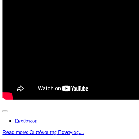
Εκτύπωση
Read more: Οι πόνοι της Παναγιάς....