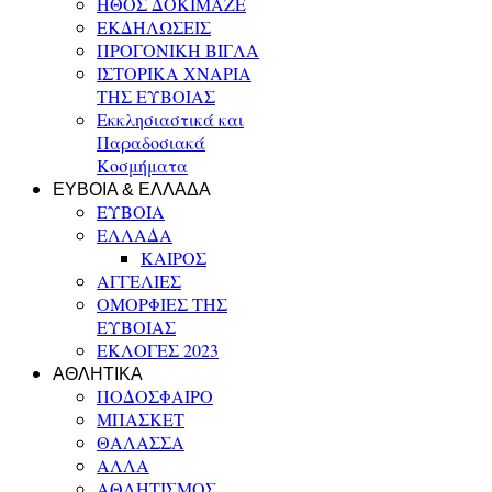
ΗΘΟΣ ΔΟΚΙΜΑΖΕ
ΕΚΔΗΛΩΣΕΙΣ
ΠΡΟΓΟΝΙΚΗ ΒΙΓΛΑ
ΙΣΤΟΡΙΚΑ ΧΝΑΡΙΑ
ΤΗΣ ΕΥΒΟΙΑΣ
Εκκλησιαστικά και
Παραδοσιακά
Κοσμήματα
ΕΥΒΟΙΑ & ΕΛΛΑΔΑ
ΕΥΒΟΙΑ
ΕΛΛΑΔΑ
ΚΑΙΡΟΣ
ΑΓΓΕΛΙΕΣ
ΟΜΟΡΦΙΕΣ ΤΗΣ
ΕΥΒΟΙΑΣ
ΕΚΛΟΓΕΣ 2023
ΑΘΛΗΤΙΚΑ
ΠΟΔΟΣΦΑΙΡΟ
ΜΠΑΣΚΕΤ
ΘΑΛΑΣΣΑ
ΑΛΛΑ
ΑΘΛΗΤΙΣΜΟΣ