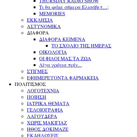
THURSDAY RADIO SHOW
Τι θα φάμε σήμερα Ελισάβετ…;
MEMORIES
ΕΚΚΛΗΣΙΑ
ΑΣΤΥΝΟΜΙΚΑ
ΔΙΑΦΟΡΑ
ΔΙΑΦΟΡΑ ΚΕΙΜΕΝΑ
ΤΟ ΣΧΟΛΙΟ ΤΗΣ ΗΜΕΡΑΣ
ΟΙΚΟΛΟΓΙΑ
ΟΙ ΦΙΛΟΙ ΜΑΣ ΤΑ ΖΩΑ
Λίγα χρόνια πρίν...
ΣΤΙΓΜΕΣ
ΕΦΗΜΕΡΕΥΟΝΤΑ ΦΑΡΜΑΚΕΙΑ
ΠΟΛΙΤΙΣΜΟΣ
ΛΟΓΟΤΕΧΝΙΑ
ΠΟΙΗΣΗ
ΙΑΤΡΙΚΑ ΘΕΜΑΤΑ
ΓΕΛΟΙΟΓΡΑΦΙΑ
ΛΑΓΟΥΔΕΡΑ
ΧΩΡΙΣ ΜΑΚΙΓΙΑΖ
ΗΘΟΣ ΔΟΚΙΜΑΖΕ
ΕΚΔΗΛΩΣΕΙΣ