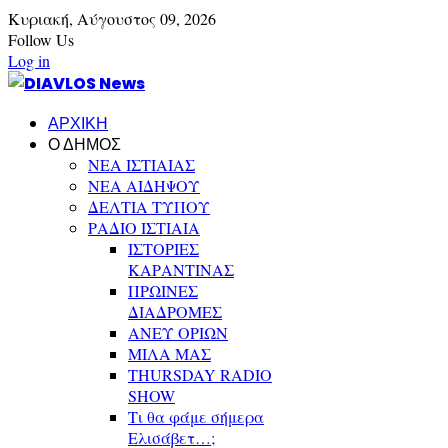
Κυριακή,
Αύγουστος
09,
2026
Follow Us
Log in
ΑΡΧΙΚΗ
Ο ΔΗΜΟΣ
ΝΕΑ ΙΣΤΙΑΙΑΣ
ΝΕΑ ΑΙΔΗΨΟΥ
ΔΕΛΤΙΑ ΤΥΠΟΥ
ΡΑΔΙΟ ΙΣΤΙΑΙΑ
ΙΣΤΟΡΙΕΣ
ΚΑΡΑΝΤΙΝΑΣ
ΠΡΩΙΝΕΣ
ΔΙΑΔΡΟΜΕΣ
ΑΝΕΥ ΟΡΙΩΝ
ΜΙΛΑ ΜΑΣ
THURSDAY RADIO
SHOW
Τι θα φάμε σήμερα
Ελισάβετ…;