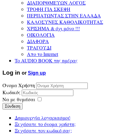
ΔΙΑΠΟΡΘΜΕΥΩΝ ΛΟΓΟΣ
ΤΡΟΦΗ ΓΙΑ ΣΚΕΨΗ
ΠΕΡΠΑΤΩΝΤΑΣ ΣΤΗΝ ΕΛΛΑΔΑ
ΚΑΛΟΣΥΝΕΣ ΚΑΘΟΛΙΚΟΤΗΤΑΣ
ΧΡΙΣΗΜΑ & όχι μόνο !!!
ΟΙΚΟΛΟΓΙΑ
ΔΙΑΦΟΡΑ
ΤΡΑΓΟΥΔΙ
Απο το Internet
To AUDIO BOOK της ημέρας
Log in
or
Sign up
Όνομα Χρήστη
Κωδικός
Να με θυμάσαι
Σύνδεση
Δημιουργία λογαριασμού
Ξεχάσατε το όνομα χρήστη;
Ξεχάσατε τον κωδικό σας;