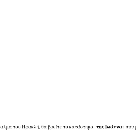
της Ιωάννας
γαλμα του Ηρακλή, θα βρείτε το κατάστημα
που 