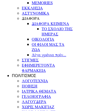
MEMORIES
ΕΚΚΛΗΣΙΑ
ΑΣΤΥΝΟΜΙΚΑ
ΔΙΑΦΟΡΑ
ΔΙΑΦΟΡΑ ΚΕΙΜΕΝΑ
ΤΟ ΣΧΟΛΙΟ ΤΗΣ
ΗΜΕΡΑΣ
ΟΙΚΟΛΟΓΙΑ
ΟΙ ΦΙΛΟΙ ΜΑΣ ΤΑ
ΖΩΑ
Λίγα χρόνια πρίν...
ΣΤΙΓΜΕΣ
ΕΦΗΜΕΡΕΥΟΝΤΑ
ΦΑΡΜΑΚΕΙΑ
ΠΟΛΙΤΙΣΜΟΣ
ΛΟΓΟΤΕΧΝΙΑ
ΠΟΙΗΣΗ
ΙΑΤΡΙΚΑ ΘΕΜΑΤΑ
ΓΕΛΟΙΟΓΡΑΦΙΑ
ΛΑΓΟΥΔΕΡΑ
ΧΩΡΙΣ ΜΑΚΙΓΙΑΖ