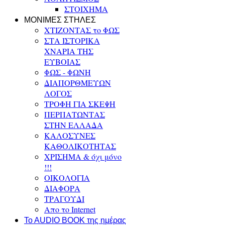
ΣΤΟΙΧΗΜΑ
ΜΟΝΙΜΕΣ ΣΤΗΛΕΣ
ΧΤΙΖΟΝΤΑΣ το ΦΩΣ
ΣΤΑ ΙΣΤΟΡΙΚΑ
ΧΝΑΡΙΑ ΤΗΣ
ΕΥΒΟΙΑΣ
ΦΩΣ - ΦΩΝΗ
ΔΙΑΠΟΡΘΜΕΥΩΝ
ΛΟΓΟΣ
ΤΡΟΦΗ ΓΙΑ ΣΚΕΨΗ
ΠΕΡΠΑΤΩΝΤΑΣ
ΣΤΗΝ ΕΛΛΑΔΑ
ΚΑΛΟΣΥΝΕΣ
ΚΑΘΟΛΙΚΟΤΗΤΑΣ
ΧΡΙΣΗΜΑ & όχι μόνο
!!!
ΟΙΚΟΛΟΓΙΑ
ΔΙΑΦΟΡΑ
ΤΡΑΓΟΥΔΙ
Απο το Internet
To AUDIO BOOK της ημέρας