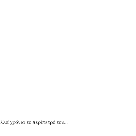
λά χρόνια το περίπετρό του...