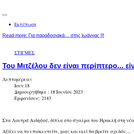
Εκτύπωση
Read more: Για παραδοσιακά… στης Ιωάννας !!!
ΣΤΙΓΜΕΣ
Του Μιτζέλου δεν είναι περίπτερο... εί
Λεπτομέρειες
Ιουν.18
Δημιουργήθηκε : 18 Ιουνίου 2023
Εμφανίσεις: 2143
Στα Λουτρά Αιδηψού, δίπλα στο άγαλμα του Ηρακλή στη νέα 
Αξίζει να το επισκευτείτε, μιας και εκεί θα βρείτε σχεδόν.... 