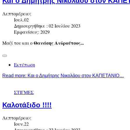
Και ο Δημήτρης Νικολάου στον ΚΑΠ
Λεπτομέρειες
Ιουλ.02
Δημιουργήθηκε : 02 Ιουλίου 2023
Εμφανίσεις: 2029
Θανάσης Ανδρούτσος...
Μαζί του και ο
Εκτύπωση
Read more: Και ο Δημήτρης Νικολάου στον ΚΑΠΕΤΑΝΙΟ…
ΣΤΙΓΜΕΣ
Καλοτάξιδο !!!!
Λεπτομέρειες
Ιουν.22
Δημιουργήθηκε : 22 Ιουνίου 2023