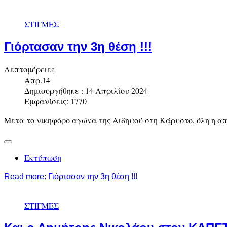
ΣΤΙΓΜΕΣ
Γιόρτασαν την 3η θέση !!!
Λεπτομέρειες
Απρ.14
Δημιουργήθηκε : 14 Απριλίου 2024
Εμφανίσεις: 1770
Μετα το νικηφόρο αγώνα της Αιδηψού στη Κάρυστο, όλη η απ
Εκτύπωση
Read more: Γιόρτασαν την 3η θέση !!!
ΣΤΙΓΜΕΣ