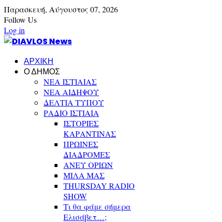
Παρασκευή,
Αύγουστος
07,
2026
Follow Us
Log in
ΑΡΧΙΚΗ
Ο ΔΗΜΟΣ
ΝΕΑ ΙΣΤΙΑΙΑΣ
ΝΕΑ ΑΙΔΗΨΟΥ
ΔΕΛΤΙΑ ΤΥΠΟΥ
ΡΑΔΙΟ ΙΣΤΙΑΙΑ
ΙΣΤΟΡΙΕΣ
ΚΑΡΑΝΤΙΝΑΣ
ΠΡΩΙΝΕΣ
ΔΙΑΔΡΟΜΕΣ
ΑΝΕΥ ΟΡΙΩΝ
ΜΙΛΑ ΜΑΣ
THURSDAY RADIO
SHOW
Τι θα φάμε σήμερα
Ελισάβετ…;