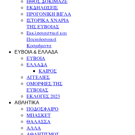
ΗΘΟΣ ΔΟΚΙΜΑΖΕ
ΕΚΔΗΛΩΣΕΙΣ
ΠΡΟΓΟΝΙΚΗ ΒΙΓΛΑ
ΙΣΤΟΡΙΚΑ ΧΝΑΡΙΑ
ΤΗΣ ΕΥΒΟΙΑΣ
Εκκλησιαστικά και
Παραδοσιακά
Κοσμήματα
ΕΥΒΟΙΑ & ΕΛΛΑΔΑ
ΕΥΒΟΙΑ
ΕΛΛΑΔΑ
ΚΑΙΡΟΣ
ΑΓΓΕΛΙΕΣ
ΟΜΟΡΦΙΕΣ ΤΗΣ
ΕΥΒΟΙΑΣ
ΕΚΛΟΓΕΣ 2023
ΑΘΛΗΤΙΚΑ
ΠΟΔΟΣΦΑΙΡΟ
ΜΠΑΣΚΕΤ
ΘΑΛΑΣΣΑ
ΑΛΛΑ
ΑΘΛΗΤΙΣΜΟΣ