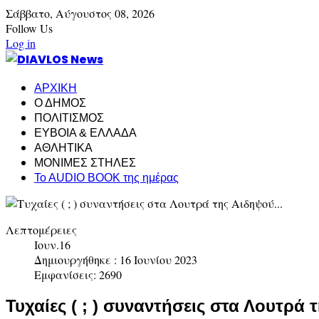
Σάββατο,
Αύγουστος
08,
2026
Follow Us
Log in
ΑΡΧΙΚΗ
Ο ΔΗΜΟΣ
ΠΟΛΙΤΙΣΜΟΣ
ΕΥΒΟΙΑ & ΕΛΛΑΔΑ
ΑΘΛΗΤΙΚΑ
ΜΟΝΙΜΕΣ ΣΤΗΛΕΣ
To AUDIO BOOK της ημέρας
Λεπτομέρειες
Ιουν.16
Δημιουργήθηκε : 16 Ιουνίου 2023
Εμφανίσεις: 2690
Τυχαίες ( ; ) συναντήσεις στα Λουτρά 