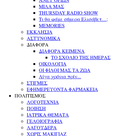
ΜΙΛΑ ΜΑΣ
THURSDAY RADIO SHOW
Τι θα φάμε σήμερα Ελισάβετ…;
MEMORIES
ΕΚΚΛΗΣΙΑ
ΑΣΤΥΝΟΜΙΚΑ
ΔΙΑΦΟΡΑ
ΔΙΑΦΟΡΑ ΚΕΙΜΕΝΑ
ΤΟ ΣΧΟΛΙΟ ΤΗΣ ΗΜΕΡΑΣ
ΟΙΚΟΛΟΓΙΑ
ΟΙ ΦΙΛΟΙ ΜΑΣ ΤΑ ΖΩΑ
Λίγα χρόνια πρίν...
ΣΤΙΓΜΕΣ
ΕΦΗΜΕΡΕΥΟΝΤΑ ΦΑΡΜΑΚΕΙΑ
ΠΟΛΙΤΙΣΜΟΣ
ΛΟΓΟΤΕΧΝΙΑ
ΠΟΙΗΣΗ
ΙΑΤΡΙΚΑ ΘΕΜΑΤΑ
ΓΕΛΟΙΟΓΡΑΦΙΑ
ΛΑΓΟΥΔΕΡΑ
ΧΩΡΙΣ ΜΑΚΙΓΙΑΖ