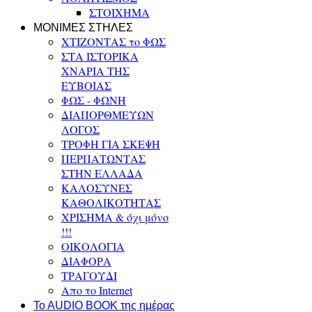
ΣΤΟΙΧΗΜΑ
ΜΟΝΙΜΕΣ ΣΤΗΛΕΣ
ΧΤΙΖΟΝΤΑΣ το ΦΩΣ
ΣΤΑ ΙΣΤΟΡΙΚΑ
ΧΝΑΡΙΑ ΤΗΣ
ΕΥΒΟΙΑΣ
ΦΩΣ - ΦΩΝΗ
ΔΙΑΠΟΡΘΜΕΥΩΝ
ΛΟΓΟΣ
ΤΡΟΦΗ ΓΙΑ ΣΚΕΨΗ
ΠΕΡΠΑΤΩΝΤΑΣ
ΣΤΗΝ ΕΛΛΑΔΑ
ΚΑΛΟΣΥΝΕΣ
ΚΑΘΟΛΙΚΟΤΗΤΑΣ
ΧΡΙΣΗΜΑ & όχι μόνο
!!!
ΟΙΚΟΛΟΓΙΑ
ΔΙΑΦΟΡΑ
ΤΡΑΓΟΥΔΙ
Απο το Internet
To AUDIO BOOK της ημέρας