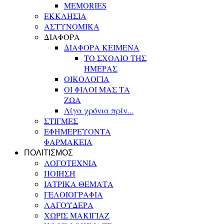
MEMORIES
ΕΚΚΛΗΣΙΑ
ΑΣΤΥΝΟΜΙΚΑ
ΔΙΑΦΟΡΑ
ΔΙΑΦΟΡΑ ΚΕΙΜΕΝΑ
ΤΟ ΣΧΟΛΙΟ ΤΗΣ
ΗΜΕΡΑΣ
ΟΙΚΟΛΟΓΙΑ
ΟΙ ΦΙΛΟΙ ΜΑΣ ΤΑ
ΖΩΑ
Λίγα χρόνια πρίν...
ΣΤΙΓΜΕΣ
ΕΦΗΜΕΡΕΥΟΝΤΑ
ΦΑΡΜΑΚΕΙΑ
ΠΟΛΙΤΙΣΜΟΣ
ΛΟΓΟΤΕΧΝΙΑ
ΠΟΙΗΣΗ
ΙΑΤΡΙΚΑ ΘΕΜΑΤΑ
ΓΕΛΟΙΟΓΡΑΦΙΑ
ΛΑΓΟΥΔΕΡΑ
ΧΩΡΙΣ ΜΑΚΙΓΙΑΖ