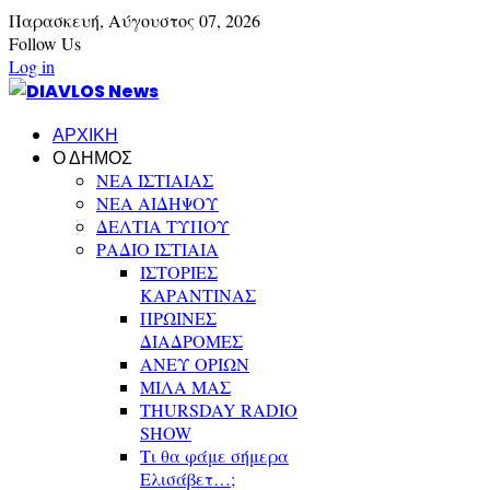
Παρασκευή,
Αύγουστος
07,
2026
Follow Us
Log in
ΑΡΧΙΚΗ
Ο ΔΗΜΟΣ
ΝΕΑ ΙΣΤΙΑΙΑΣ
ΝΕΑ ΑΙΔΗΨΟΥ
ΔΕΛΤΙΑ ΤΥΠΟΥ
ΡΑΔΙΟ ΙΣΤΙΑΙΑ
ΙΣΤΟΡΙΕΣ
ΚΑΡΑΝΤΙΝΑΣ
ΠΡΩΙΝΕΣ
ΔΙΑΔΡΟΜΕΣ
ΑΝΕΥ ΟΡΙΩΝ
ΜΙΛΑ ΜΑΣ
THURSDAY RADIO
SHOW
Τι θα φάμε σήμερα
Ελισάβετ…;