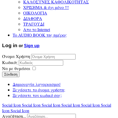
ΚΑΛΟΣΥΝΕΣ ΚΑΘΟΛΙΚΟΤΗΤΑΣ
ΧΡΙΣΗΜΑ & όχι μόνο !!!
ΟΙΚΟΛΟΓΙΑ
ΔΙΑΦΟΡΑ
ΤΡΑΓΟΥΔΙ
Απο το Internet
To AUDIO BOOK της ημέρας
Log in
or
Sign up
Όνομα Χρήστη
Κωδικός
Να με θυμάσαι
Σύνδεση
Δημιουργία λογαριασμού
Ξεχάσατε το όνομα χρήστη;
Ξεχάσατε τον κωδικό σας;
Social Icon
Social Icon
Social Icon
Social Icon
Social Icon
Social
Icon
Social Icon
Αναζήτηση...