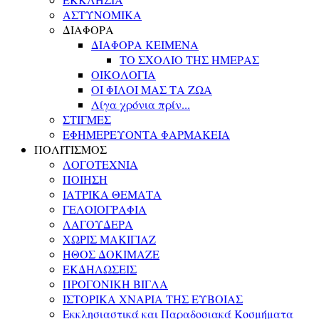
ΑΣΤΥΝΟΜΙΚΑ
ΔΙΑΦΟΡΑ
ΔΙΑΦΟΡΑ ΚΕΙΜΕΝΑ
ΤΟ ΣΧΟΛΙΟ ΤΗΣ ΗΜΕΡΑΣ
ΟΙΚΟΛΟΓΙΑ
ΟΙ ΦΙΛΟΙ ΜΑΣ ΤΑ ΖΩΑ
Λίγα χρόνια πρίν...
ΣΤΙΓΜΕΣ
ΕΦΗΜΕΡΕΥΟΝΤΑ ΦΑΡΜΑΚΕΙΑ
ΠΟΛΙΤΙΣΜΟΣ
ΛΟΓΟΤΕΧΝΙΑ
ΠΟΙΗΣΗ
ΙΑΤΡΙΚΑ ΘΕΜΑΤΑ
ΓΕΛΟΙΟΓΡΑΦΙΑ
ΛΑΓΟΥΔΕΡΑ
ΧΩΡΙΣ ΜΑΚΙΓΙΑΖ
ΗΘΟΣ ΔΟΚΙΜΑΖΕ
ΕΚΔΗΛΩΣΕΙΣ
ΠΡΟΓΟΝΙΚΗ ΒΙΓΛΑ
ΙΣΤΟΡΙΚΑ ΧΝΑΡΙΑ ΤΗΣ ΕΥΒΟΙΑΣ
Εκκλησιαστικά και Παραδοσιακά Κοσμήματα