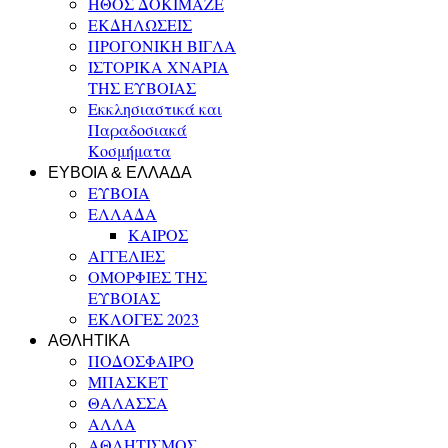
ΗΘΟΣ ΔΟΚΙΜΑΖΕ
ΕΚΔΗΛΩΣΕΙΣ
ΠΡΟΓΟΝΙΚΗ ΒΙΓΛΑ
ΙΣΤΟΡΙΚΑ ΧΝΑΡΙΑ
ΤΗΣ ΕΥΒΟΙΑΣ
Εκκλησιαστικά και
Παραδοσιακά
Κοσμήματα
ΕΥΒΟΙΑ & ΕΛΛΑΔΑ
ΕΥΒΟΙΑ
ΕΛΛΑΔΑ
ΚΑΙΡΟΣ
ΑΓΓΕΛΙΕΣ
ΟΜΟΡΦΙΕΣ ΤΗΣ
ΕΥΒΟΙΑΣ
ΕΚΛΟΓΕΣ 2023
ΑΘΛΗΤΙΚΑ
ΠΟΔΟΣΦΑΙΡΟ
ΜΠΑΣΚΕΤ
ΘΑΛΑΣΣΑ
ΑΛΛΑ
ΑΘΛΗΤΙΣΜΟΣ