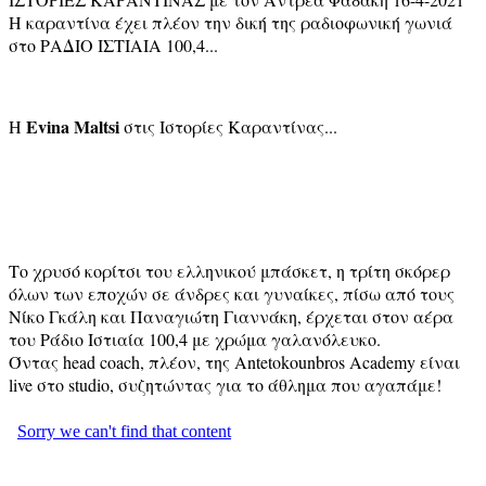
Η καραντίνα έχει πλέον την δική της ραδιοφωνική γωνιά
στο ΡΑΔΙΟ ΙΣΤΙΑΙΑ 100,4...
Evina Maltsi
Η
στις Ιστορίες Καραντίνας...
Το χρυσό κορίτσι του ελληνικού μπάσκετ, η τρίτη σκόρερ
όλων των εποχών σε άνδρες και γυναίκες, πίσω από τους
Νίκο Γκάλη και Παναγιώτη Γιαννάκη, έρχεται στον αέρα
του Ράδιο Ιστιαία 100,4 με χρώμα γαλανόλευκο.
Όντας head coach, πλέον, της Antetokounbros Academy είναι
live στο studio, συζητώντας για το άθλημα που αγαπάμε!