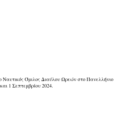
ο Ναυτικός Όμιλος Διαύλου Ωρεών στο Πανελλήνιο
αι 1 Σεπτεμβρίου 2024.