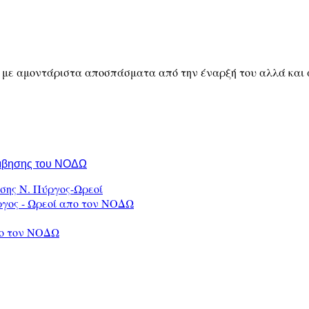
 με αμοντάριστα αποσπάσματα από την έναρξή του αλλά και α
ύμβησης του ΝΟΔΩ
σης Ν. Πύργος-Ωρεοί
ργος - Ωρεοί απο τον ΝΟΔΩ
πο τον ΝΟΔΩ