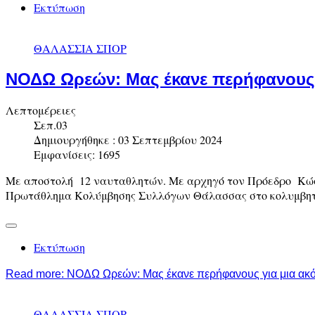
Εκτύπωση
ΘΑΛΑΣΣΙΑ ΣΠΟΡ
ΝΟΔΩ Ωρεών: Μας έκανε περήφανους 
Λεπτομέρειες
Σεπ.03
Δημιουργήθηκε : 03 Σεπτεμβρίου 2024
Εμφανίσεις: 1695
Με αποστολή 12 ναυταθλητών. Με αρχηγό τον Πρόεδρο Κώσ
Πρωτάθλημα Κολύμβησης Συλλόγων Θάλασσας στο κολυμβητήρ
Εκτύπωση
Read more: ΝΟΔΩ Ωρεών: Μας έκανε περήφανους για μια ακ
ΘΑΛΑΣΣΙΑ ΣΠΟΡ