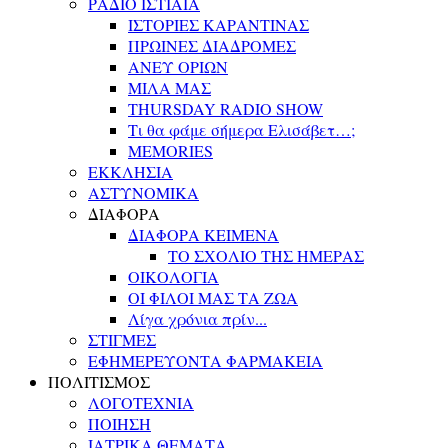
ΡΑΔΙΟ ΙΣΤΙΑΙΑ
ΙΣΤΟΡΙΕΣ ΚΑΡΑΝΤΙΝΑΣ
ΠΡΩΙΝΕΣ ΔΙΑΔΡΟΜΕΣ
ΑΝΕΥ ΟΡΙΩΝ
ΜΙΛΑ ΜΑΣ
THURSDAY RADIO SHOW
Τι θα φάμε σήμερα Ελισάβετ…;
MEMORIES
ΕΚΚΛΗΣΙΑ
ΑΣΤΥΝΟΜΙΚΑ
ΔΙΑΦΟΡΑ
ΔΙΑΦΟΡΑ ΚΕΙΜΕΝΑ
ΤΟ ΣΧΟΛΙΟ ΤΗΣ ΗΜΕΡΑΣ
ΟΙΚΟΛΟΓΙΑ
ΟΙ ΦΙΛΟΙ ΜΑΣ ΤΑ ΖΩΑ
Λίγα χρόνια πρίν...
ΣΤΙΓΜΕΣ
ΕΦΗΜΕΡΕΥΟΝΤΑ ΦΑΡΜΑΚΕΙΑ
ΠΟΛΙΤΙΣΜΟΣ
ΛΟΓΟΤΕΧΝΙΑ
ΠΟΙΗΣΗ
ΙΑΤΡΙΚΑ ΘΕΜΑΤΑ