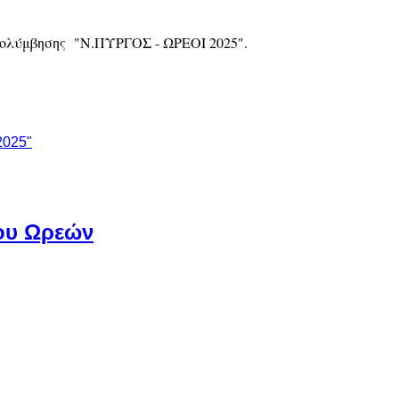
Κολύμβησης "Ν.ΠΥΡΓΟΣ - ΩΡΕΟΙ 2025".
2025"
λου Ωρεών