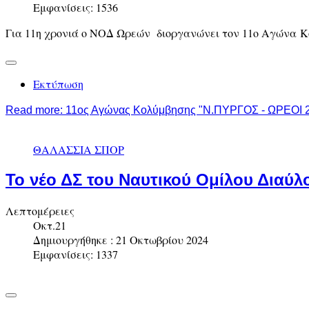
Εμφανίσεις: 1536
Για 11η χρονιά ο ΝΟΔ Ωρεών διοργανώνει τον 11ο Αγώνα 
Εκτύπωση
Read more: 11ος Αγώνας Κολύμβησης "Ν.ΠΥΡΓΟΣ - ΩΡΕΟΙ 
ΘΑΛΑΣΣΙΑ ΣΠΟΡ
Το νέο ΔΣ του Ναυτικού Ομίλου Διαύ
Λεπτομέρειες
Οκτ.21
Δημιουργήθηκε : 21 Οκτωβρίου 2024
Εμφανίσεις: 1337