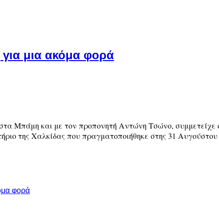
για μια ακόμα φορά
τα Μπάμη και με τον προπονητή Αντώνη Τσώνο, συμμετείχε 
ιο της Χαλκίδας που πραγματοποιήθηκε στης 31 Αυγούστου κ
όμα φορά