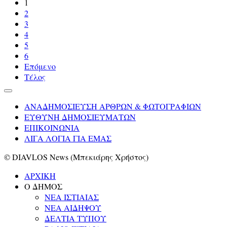
1
2
3
4
5
6
Επόμενο
Τέλος
ΑΝΑΔΗΜΟΣΙΕΥΣΗ ΑΡΘΡΩΝ & ΦΩΤΟΓΡΑΦΙΩΝ
ΕΥΘΥΝΗ ΔΗΜΟΣΙΕΥΜΑΤΩΝ
ΕΠΙΚΟΙΝΩΝΙΑ
ΛΙΓΑ ΛΟΓΙΑ ΓΙΑ ΕΜΑΣ
© DIAVLOS News (Μπεκιάρης Χρήστος)
ΑΡΧΙΚΗ
Ο ΔΗΜΟΣ
ΝΕΑ ΙΣΤΙΑΙΑΣ
ΝΕΑ ΑΙΔΗΨΟΥ
ΔΕΛΤΙΑ ΤΥΠΟΥ