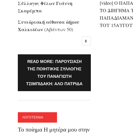
Σύλλογος Φίλων Γιάννη
[video] O ΠΑΠ
Σκαρίμπα
ΤΟ ΔΙΗΓΗΜΑ 
ΠΑΠΑΔΙΑΜΑΝ
Συνεδριακή αίθουσα δήμου
ΤΟΥ 15ΑΥΓΟΥ
Χαλκιδέων
(Αβάντων 50)
READ MORE: ΠΑΡΟΥΣΊΑΣΗ
ΤΗΣ ΠΟΙΗΤΙΚΉΣ ΣΥΛΛΟΓΉΣ
ΤΟΥ ΠΑΝΑΓΙΏΤΗ
ΤΣΙΜΠΙΔΆΚΗ: ΑΛΌ ΠΑΤΡΊΔΑ
ΛΟΓΟΤΕΧΝΙΑ
Το ποίημα Η μητέρα μου στην