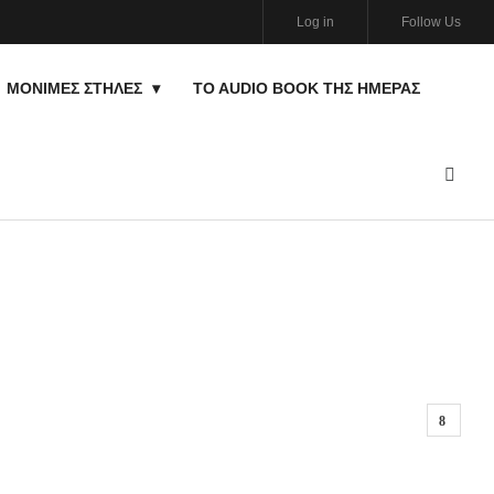
Log in
Follow Us
ΜΟΝΙΜΕΣ ΣΤΗΛΕΣ
TO AUDIO BOOK ΤΗΣ ΗΜΈΡΑΣ