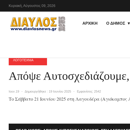
Κυριακή,
Αύγουστος
09,
2026
ΑΡΧΙΚΗ
Ο ΔΗΜΟΣ
ΛΟΓΟΤΕΧΝΙΑ
Απόψε Αυτοσχεδιάζουμ
Ιουν.19
Δημιουργήθηκε : 19 Ιουνίου 2025
Εμφανίσεις: 2542
Το Σάββατο 21 Ιουνίου 2025 στη Λαγουδέρα (Αγιόκαμπος 