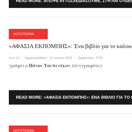
READ MORE: ΑΠΌΨΕ ΑΥΤΟΣΧΕΔΙΆΖΟΥΜΕ, ΣΤΗ ΛΑΓΟΥΔΕ
ΛΟΓΟΤΕΧΝΙΑ
«ΑΦΑΣΙΑ ΕΚΠΟΜΠΗΣ»: Ένα βιβλίο για το καλοκα
Ιουν.12
Δημιουργήθηκε : 12 Ιουνίου 2025
Εμφανίσεις: 2730
Πάνος Τσεπενέκας
γράφει ο
(συγγραφέας)
READ MORE: «ΑΦΑΣΙΑ ΕΚΠΟΜΠΗΣ»: ΈΝΑ ΒΙΒΛΊΟ ΓΙΑ ΤΟ 
ΛΟΓΟΤΕΧΝΙΑ