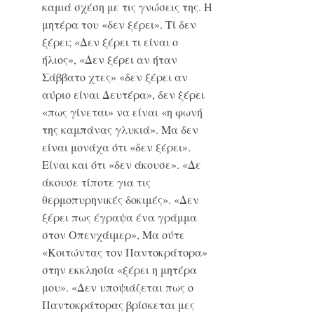
καμιά σχέση με τις γνώσεις της. Η
μητέρα του «δεν ξέρει». Τί δεν
ξέρει; «Δεν ξέρει τι είναι ο
ήλιος», «Δεν ξέρει αν ήταν
Σάββατο χτες» «δεν ξέρει αν
αύριο είναι Δευτέρα», δεν ξέρει
«πως γίνεται» να είναι «η φωνή
της καμπάνας γλυκιά». Μα δεν
είναι μονάχα ότι «δεν ξέρει».
Είναι και ότι «δεν άκουσε». «Δε
άκουσε τίποτε για τις
θερμοπυρηνικές δοκιμές». «Δεν
ξέρει πως έγραψα ένα γράμμα
στον Οπενχάιμερ», Μα ούτε
«Κοιτώντας τον Παντοκράτορα»
στην εκκλησία «ξέρει η μητέρα
μου». «Δεν υποψιάζεται πως ο
Παντοκράτορας βρίσκεται μες