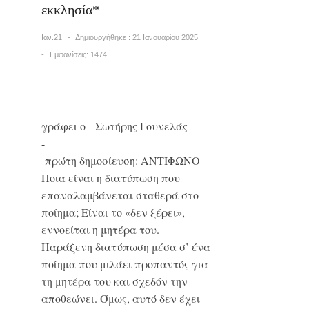
εκκλησία*
Ιαν.21
Δημιουργήθηκε : 21 Ιανουαρίου 2025
Εμφανίσεις: 1474
γράφει ο
Σωτήρης Γουνελάς
-
πρώτη δημοσίευση:
ΑΝΤΙΦΩΝΟ
Ποια είναι η διατύπωση που
επαναλαμβάνεται σταθερά στο
ποίημα; Είναι το «δεν ξέρει»,
εννοείται η μητέρα του.
Παράξενη διατύπωση μέσα σ’ ένα
ποίημα που μιλάει προπαντός για
τη μητέρα του και σχεδόν την
αποθεώνει. Όμως, αυτό δεν έχει