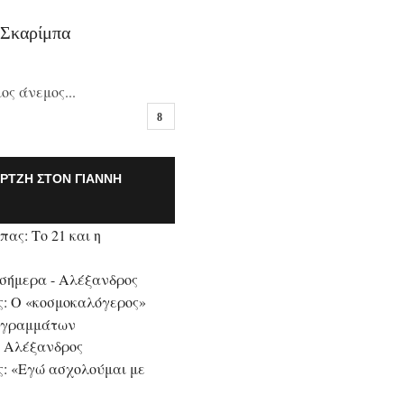
 Σκαρίμπα
ος άνεμος...
ΡΤΖΗ ΣΤΟΝ ΓΙΆΝΝΗ
ας: Το 21 και η
 σήμερα - Αλέξανδρος
: Ο «κοσμοκαλόγερος»
 γραμμάτων
Αλέξανδρος
: «Εγώ ασχολούμαι με