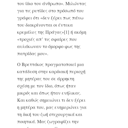
τον ίδιο τον άνθρωπο». Μιλώντας
για τις ρυτίδες στο πρόσωπό του
γράφει ότι «δεν ξέρει πως πάνω
του διακρίνονται οι έντεκα
κρεμάλες της Πράγας»
[1]
ή ακόμη
«τροχιές απ’ τις σφαίρες που
αυλάκωναν το όμορφο φως της
πατρίδας μου».
Ο Βρεττάκος πραγματοποιεί μια
κατάδυση στην καρδιακή περιοχή
της μητέρας του σε άρρηκτη
σχέση με τον ίδιο, όπως ήταν
μικρός και όπως ήταν ενήλικας.
Και καθώς σημειώνει τι δεν ξέρει
η μητέρα του, μας ενημερώνει για
τη δική του ζωή στιχουργικά και
ποιητικά. Μας ζωγραφίζει την