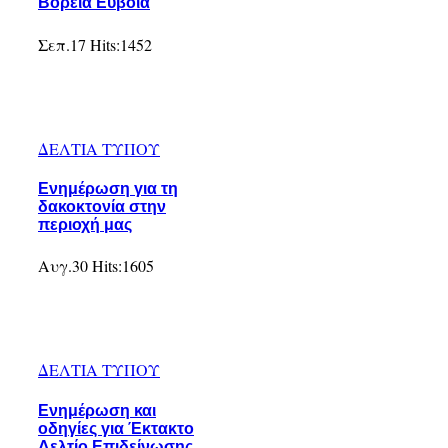
Βόρεια Εύβοια
Σεπ.17
Hits:
1452
ΔΕΛΤΙΑ ΤΥΠΟΥ
Ενημέρωση για τη
δακοκτονία στην
περιοχή μας
Αυγ.30
Hits:
1605
ΔΕΛΤΙΑ ΤΥΠΟΥ
Ενημέρωση και
οδηγίες για Έκτακτο
Δελτίο Επιδείνωσης