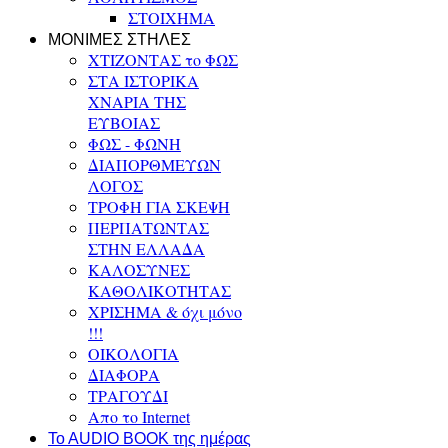
ΣΤΟΙΧΗΜΑ
ΜΟΝΙΜΕΣ ΣΤΗΛΕΣ
ΧΤΙΖΟΝΤΑΣ το ΦΩΣ
ΣΤΑ ΙΣΤΟΡΙΚΑ
ΧΝΑΡΙΑ ΤΗΣ
ΕΥΒΟΙΑΣ
ΦΩΣ - ΦΩΝΗ
ΔΙΑΠΟΡΘΜΕΥΩΝ
ΛΟΓΟΣ
ΤΡΟΦΗ ΓΙΑ ΣΚΕΨΗ
ΠΕΡΠΑΤΩΝΤΑΣ
ΣΤΗΝ ΕΛΛΑΔΑ
ΚΑΛΟΣΥΝΕΣ
ΚΑΘΟΛΙΚΟΤΗΤΑΣ
ΧΡΙΣΗΜΑ & όχι μόνο
!!!
ΟΙΚΟΛΟΓΙΑ
ΔΙΑΦΟΡΑ
ΤΡΑΓΟΥΔΙ
Απο το Internet
To AUDIO BOOK της ημέρας