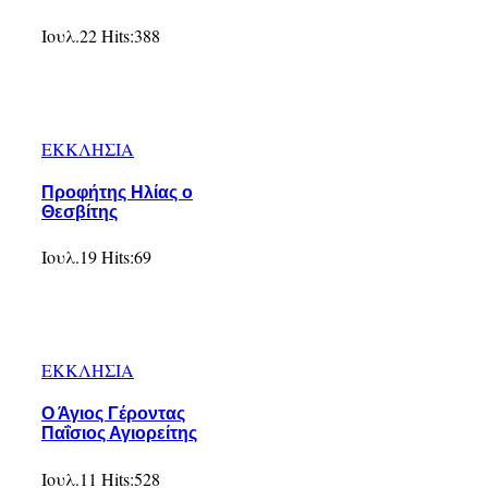
Ιουλ.22
Hits:
388
ΕΚΚΛΗΣΙΑ
Προφήτης Ηλίας ο
Θεσβίτης
Ιουλ.19
Hits:
69
ΕΚΚΛΗΣΙΑ
Ο Άγιος Γέροντας
Παΐσιος Αγιορείτης
Ιουλ.11
Hits:
528