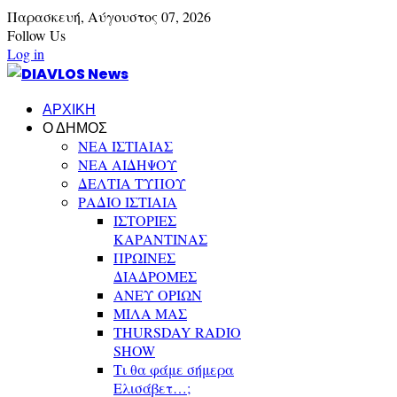
Παρασκευή,
Αύγουστος
07,
2026
Follow Us
Log in
ΑΡΧΙΚΗ
Ο ΔΗΜΟΣ
ΝΕΑ ΙΣΤΙΑΙΑΣ
ΝΕΑ ΑΙΔΗΨΟΥ
ΔΕΛΤΙΑ ΤΥΠΟΥ
ΡΑΔΙΟ ΙΣΤΙΑΙΑ
ΙΣΤΟΡΙΕΣ
ΚΑΡΑΝΤΙΝΑΣ
ΠΡΩΙΝΕΣ
ΔΙΑΔΡΟΜΕΣ
ΑΝΕΥ ΟΡΙΩΝ
ΜΙΛΑ ΜΑΣ
THURSDAY RADIO
SHOW
Τι θα φάμε σήμερα
Ελισάβετ…;