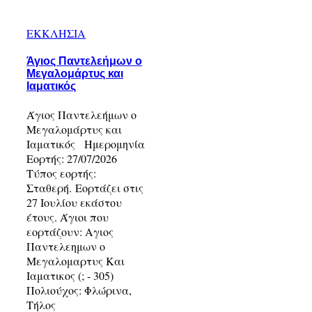
ΕΚΚΛΗΣΙΑ
Άγιος Παντελεήμων ο
Μεγαλομάρτυς και
Ιαματικός
Άγιος Παντελεήμων ο
Μεγαλομάρτυς και
Ιαματικός Ημερομηνία
Εορτής: 27/07/2026
Τύπος εορτής:
Σταθερή. Εορτάζει στις
27 Ιουλίου εκάστου
έτους. Άγιοι που
εορτάζουν: Αγιος
Παντελεημων ο
Μεγαλομαρτυς Και
Ιαματικος (; - 305)
Πολιούχος: Φλώρινα,
Τήλος