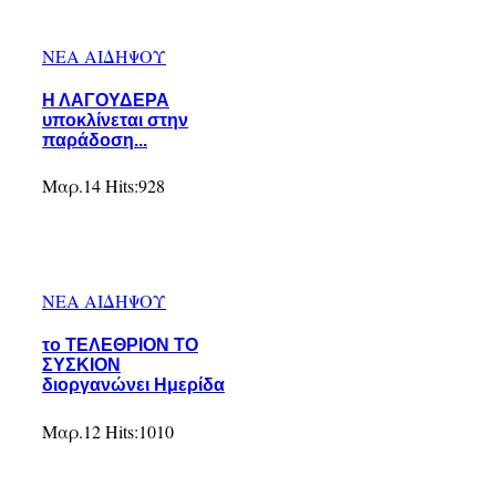
ΝΕΑ ΑΙΔΗΨΟΥ
Η ΛΑΓΟΥΔΕΡΑ
υποκλίνεται στην
παράδοση...
Μαρ.14
Hits:
928
ΝΕΑ ΑΙΔΗΨΟΥ
το ΤΕΛΕΘΡΙΟΝ ΤΟ
ΣΥΣΚΙΟΝ
διοργανώνει Ημερίδα
Μαρ.12
Hits:
1010