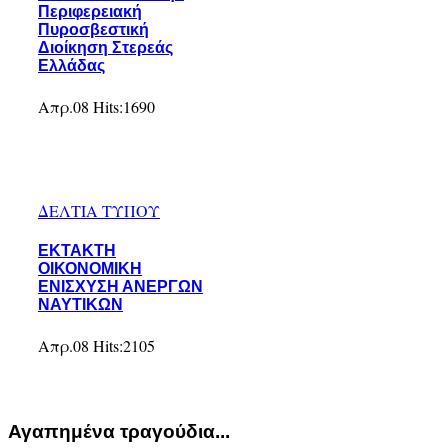
Περιφερειακή
Πυροσβεστική
Διοίκηση Στερεάς
Ελλάδας
Απρ.08
Hits:
1690
ΔΕΛΤΙΑ ΤΥΠΟΥ
ΕΚΤΑΚΤΗ
ΟΙΚΟΝΟΜΙΚΗ
ΕΝΙΣΧΥΣΗ ΑΝΕΡΓΩΝ
ΝΑΥΤΙΚΩΝ
Απρ.08
Hits:
2105
Αγαπημένα τραγούδια...