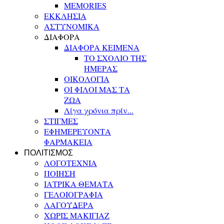
MEMORIES
ΕΚΚΛΗΣΙΑ
ΑΣΤΥΝΟΜΙΚΑ
ΔΙΑΦΟΡΑ
ΔΙΑΦΟΡΑ ΚΕΙΜΕΝΑ
ΤΟ ΣΧΟΛΙΟ ΤΗΣ
ΗΜΕΡΑΣ
ΟΙΚΟΛΟΓΙΑ
ΟΙ ΦΙΛΟΙ ΜΑΣ ΤΑ
ΖΩΑ
Λίγα χρόνια πρίν...
ΣΤΙΓΜΕΣ
ΕΦΗΜΕΡΕΥΟΝΤΑ
ΦΑΡΜΑΚΕΙΑ
ΠΟΛΙΤΙΣΜΟΣ
ΛΟΓΟΤΕΧΝΙΑ
ΠΟΙΗΣΗ
ΙΑΤΡΙΚΑ ΘΕΜΑΤΑ
ΓΕΛΟΙΟΓΡΑΦΙΑ
ΛΑΓΟΥΔΕΡΑ
ΧΩΡΙΣ ΜΑΚΙΓΙΑΖ