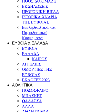
ΗΘΟΣ ΔΟΚΙΜΑΖΕ
ΕΚΔΗΛΩΣΕΙΣ
ΠΡΟΓΟΝΙΚΗ ΒΙΓΛΑ
ΙΣΤΟΡΙΚΑ ΧΝΑΡΙΑ
ΤΗΣ ΕΥΒΟΙΑΣ
Εκκλησιαστικά και
Παραδοσιακά
Κοσμήματα
ΕΥΒΟΙΑ & ΕΛΛΑΔΑ
ΕΥΒΟΙΑ
ΕΛΛΑΔΑ
ΚΑΙΡΟΣ
ΑΓΓΕΛΙΕΣ
ΟΜΟΡΦΙΕΣ ΤΗΣ
ΕΥΒΟΙΑΣ
ΕΚΛΟΓΕΣ 2023
ΑΘΛΗΤΙΚΑ
ΠΟΔΟΣΦΑΙΡΟ
ΜΠΑΣΚΕΤ
ΘΑΛΑΣΣΑ
ΑΛΛΑ
ΑΘΛΗΤΙΣΜΟΣ