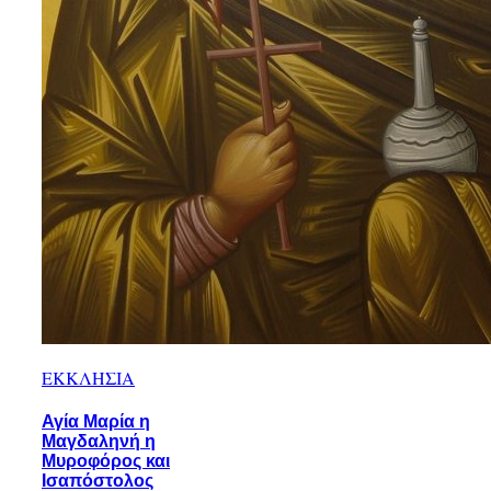
ΕΚΚΛΗΣΙΑ
Αγία Μαρία η
Μαγδαληνή η
Μυροφόρος και
Ισαπόστολος