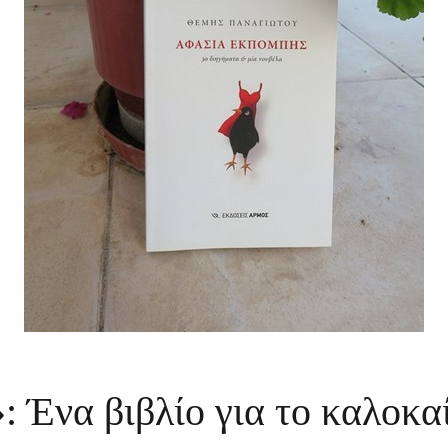
α βιβλίο για το καλοκαί