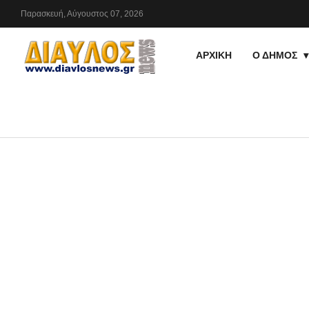
Παρασκευή,
Αύγουστος
07,
2026
ΑΡΧΙΚΗ
Ο ΔΗΜΟΣ