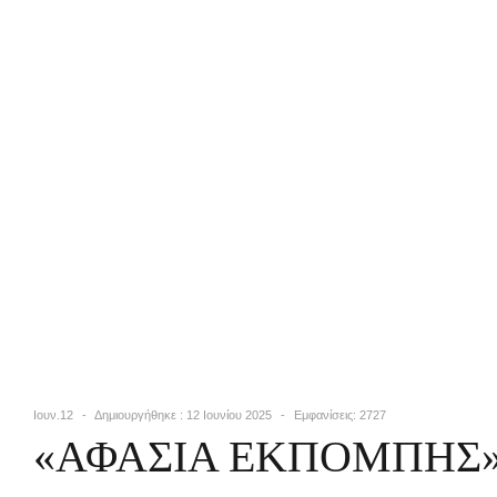
Ιουν.12
Δημιουργήθηκε : 12 Ιουνίου 2025
Εμφανίσεις: 2727
«ΑΦΑΣΙΑ ΕΚΠΟΜΠΗΣ»: Έν