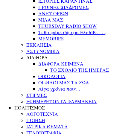
ΙΣΤΟΡΙΕΣ ΚΑΡΑΝΤΙΝΑΣ
ΠΡΩΙΝΕΣ ΔΙΑΔΡΟΜΕΣ
ΑΝΕΥ ΟΡΙΩΝ
ΜΙΛΑ ΜΑΣ
THURSDAY RADIO SHOW
Τι θα φάμε σήμερα Ελισάβετ…;
MEMORIES
ΕΚΚΛΗΣΙΑ
ΑΣΤΥΝΟΜΙΚΑ
ΔΙΑΦΟΡΑ
ΔΙΑΦΟΡΑ ΚΕΙΜΕΝΑ
ΤΟ ΣΧΟΛΙΟ ΤΗΣ ΗΜΕΡΑΣ
ΟΙΚΟΛΟΓΙΑ
ΟΙ ΦΙΛΟΙ ΜΑΣ ΤΑ ΖΩΑ
Λίγα χρόνια πρίν...
ΣΤΙΓΜΕΣ
ΕΦΗΜΕΡΕΥΟΝΤΑ ΦΑΡΜΑΚΕΙΑ
ΠΟΛΙΤΙΣΜΟΣ
ΛΟΓΟΤΕΧΝΙΑ
ΠΟΙΗΣΗ
ΙΑΤΡΙΚΑ ΘΕΜΑΤΑ
ΓΕΛΟΙΟΓΡΑΦΙΑ