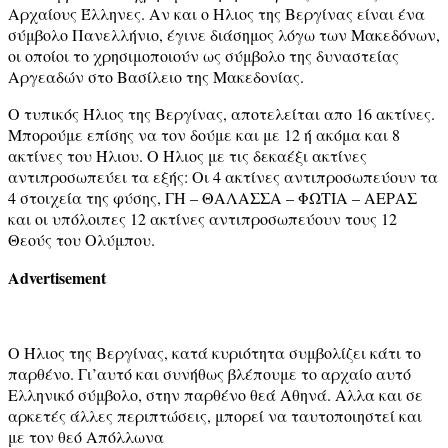
Αρχαίους Έλληνες. Αν και ο Ηλιος της Βεργίνας είναι ένα
σύμβολο Πανελλήνιο, έγινε διάσημος λόγω των Μακεδόνων,
οι οποίοι το χρησιμοποιούν ως σύμβολο της δυναστείας
Αργεαδών στο Βασίλειο της Μακεδονίας.
Ο τυπικός Ήλιος της Βεργίνας, αποτελείται απο 16 ακτίνες.
Μπορούμε επίσης να τον δούμε και με 12 ή ακόμα και 8
ακτίνες του Ήλιου. Ο Ήλιος με τις δεκαέξι ακτίνες
αντιπροσωπεύει τα εξής: Οι 4 ακτίνες αντιπροσωπεύουν τα
4 στοιχεία της φύσης, ΓΗ – ΘΑΛΑΣΣΑ – ΦΩΤΙΑ – ΑΕΡΑΣ
και οι υπόλοιπες 12 ακτίνες αντιπροσωπεύουν τους 12
Θεούς του Ολύμπου.
Advertisement
Ο Ήλιος της Βεργίνας, κατά κυριότητα συμβολίζει κάτι το
παρθένο. Γι’αυτό και συνήθως βλέπουμε το αρχαίο αυτό
Ελληνικό σύμβολο, στην παρθένο θεά Αθηνά. Αλλα και σε
αρκετές άλλες περιπτώσεις, μπορεί να ταυτοποιηστεί και
με τον θεό Απόλλωνα