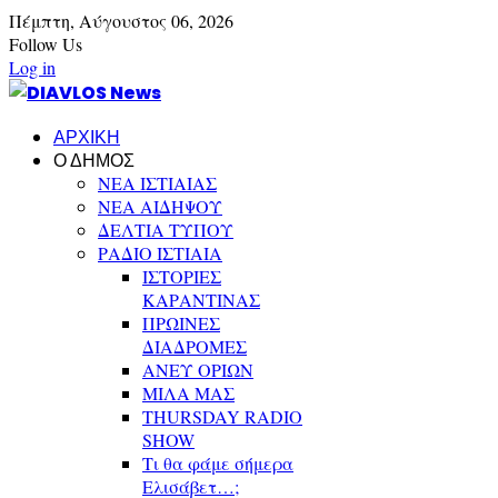
Πέμπτη,
Αύγουστος
06,
2026
Follow Us
Log in
ΑΡΧΙΚΗ
Ο ΔΗΜΟΣ
ΝΕΑ ΙΣΤΙΑΙΑΣ
ΝΕΑ ΑΙΔΗΨΟΥ
ΔΕΛΤΙΑ ΤΥΠΟΥ
ΡΑΔΙΟ ΙΣΤΙΑΙΑ
ΙΣΤΟΡΙΕΣ
ΚΑΡΑΝΤΙΝΑΣ
ΠΡΩΙΝΕΣ
ΔΙΑΔΡΟΜΕΣ
ΑΝΕΥ ΟΡΙΩΝ
ΜΙΛΑ ΜΑΣ
THURSDAY RADIO
SHOW
Τι θα φάμε σήμερα
Ελισάβετ…;