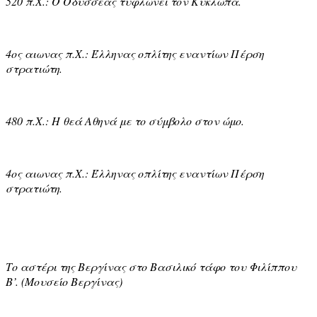
520 π.Χ.: Ο Οδυσσέας τυφλώνει τον Κύκλωπα.
4ος αιωνας π.Χ.: Έλληνας οπλίτης εναντίων Πέρση
στρατιώτη.
480 π.Χ.: Η θεά Αθηνά με το σύμβολο στον ώμο.
4ος αιωνας π.Χ.: Έλληνας οπλίτης εναντίων Πέρση
στρατιώτη.
Το αστέρι της Βεργίνας στο Βασιλικό τάφο του Φιλίππου
Β’. (Μουσείο Βεργίνας)