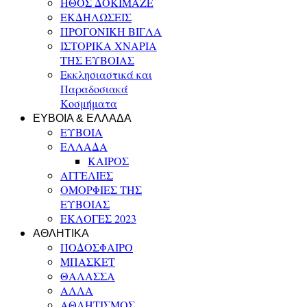
ΗΘΟΣ ΔΟΚΙΜΑΖΕ
ΕΚΔΗΛΩΣΕΙΣ
ΠΡΟΓΟΝΙΚΗ ΒΙΓΛΑ
ΙΣΤΟΡΙΚΑ ΧΝΑΡΙΑ
ΤΗΣ ΕΥΒΟΙΑΣ
Εκκλησιαστικά και
Παραδοσιακά
Κοσμήματα
ΕΥΒΟΙΑ & ΕΛΛΑΔΑ
ΕΥΒΟΙΑ
ΕΛΛΑΔΑ
ΚΑΙΡΟΣ
ΑΓΓΕΛΙΕΣ
ΟΜΟΡΦΙΕΣ ΤΗΣ
ΕΥΒΟΙΑΣ
ΕΚΛΟΓΕΣ 2023
ΑΘΛΗΤΙΚΑ
ΠΟΔΟΣΦΑΙΡΟ
ΜΠΑΣΚΕΤ
ΘΑΛΑΣΣΑ
ΑΛΛΑ
ΑΘΛΗΤΙΣΜΟΣ