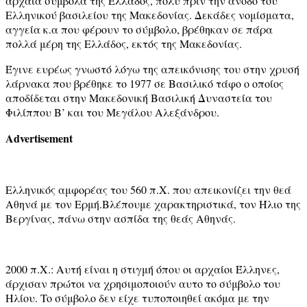
αρχαία σύμβολα της Ελλάδος, πολύ πριν την άνοδο του
Ελληνικού βασιλείου της Μακεδονίας. Δεκάδες νομίσματα,
αγγεία κ.α που φέρουν το σύμβολο, βρέθηκαν σε πάρα
πολλά μέρη της Ελλάδος, εκτός της Μακεδονίας.
Έγινε ευρέως γνωστό λόγω της απεικόνισης του στην χρυσή
λάρνακα που βρέθηκε το 1977 σε Βασιλικό τάφο ο οποίος
αποδίδεται στην Μακεδονική Βασιλική Δυναστεία του
Φιλίππου Β’ και του Μεγάλου Αλεξάνδρου.
Advertisement
Ελληνικός αμφορέας του 560 π.Χ. που απεικονίζει την θεά
Αθηνά με τον Ερμή.Βλέπουμε χαρακτηριστικά, τον Ήλιο της
Βεργίνας, πάνω στην ασπίδα της θεάς Αθηνάς.
2000 π.Χ.: Αυτή είναι η στιγμή όπου οι αρχαίοι Έλληνες,
άρχισαν πρώτοι να χρησιμοποιούν αυτο το σύμβολο του
Ηλίου. To σύμβολο δεν είχε τυποποιηθεί ακόμα με την