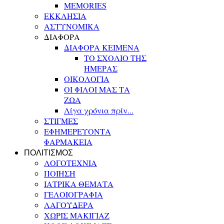
MEMORIES
ΕΚΚΛΗΣΙΑ
ΑΣΤΥΝΟΜΙΚΑ
ΔΙΑΦΟΡΑ
ΔΙΑΦΟΡΑ ΚΕΙΜΕΝΑ
ΤΟ ΣΧΟΛΙΟ ΤΗΣ
ΗΜΕΡΑΣ
ΟΙΚΟΛΟΓΙΑ
ΟΙ ΦΙΛΟΙ ΜΑΣ ΤΑ
ΖΩΑ
Λίγα χρόνια πρίν...
ΣΤΙΓΜΕΣ
ΕΦΗΜΕΡΕΥΟΝΤΑ
ΦΑΡΜΑΚΕΙΑ
ΠΟΛΙΤΙΣΜΟΣ
ΛΟΓΟΤΕΧΝΙΑ
ΠΟΙΗΣΗ
ΙΑΤΡΙΚΑ ΘΕΜΑΤΑ
ΓΕΛΟΙΟΓΡΑΦΙΑ
ΛΑΓΟΥΔΕΡΑ
ΧΩΡΙΣ ΜΑΚΙΓΙΑΖ