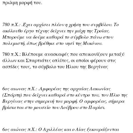
πρώιμη μορφή του.
780 π.Χ.: .Έχει αρχίσει πλέον η χρήση του συμβόλου. Το
ακόλουθο έργο τέχνης δείχνει την μάχη της Τροίας.
Μπορούμε να δούμε καθαρά το σύμβολο πάνω στον
πολεμιστή, όπως βρέθηκε στο νησί της Μυκόνου.
780 π.Χ.: Βλέπουμε ανασκαφές που απεικονίζουν μεταξύ
άλλων και Σπαρτιάτες οπλίτες, οι οποίοι φέρουν στις
ασπίδες τους, το σύμβολο του Ήλιου της Βεργίνας
6ος αιωνας π.Χ.: .Αμφορέας της αρχαίας Λακωνίας
(Σπάρτη) που δείχνει καθαρά στο κέντρο του, τον Ήλιο της
Βεργίνας στην σημερινή του μορφή. Ο αμφορέας, σήμερα
βρίσκεται στο μουσείο του Λούβρου στο Παρίσι.
6ος αιώνας π.Χ.: Ο Αχιλλέας και ο Αίας ξεκουράζονται