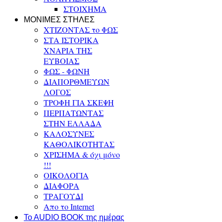
ΣΤΟΙΧΗΜΑ
ΜΟΝΙΜΕΣ ΣΤΗΛΕΣ
ΧΤΙΖΟΝΤΑΣ το ΦΩΣ
ΣΤΑ ΙΣΤΟΡΙΚΑ
ΧΝΑΡΙΑ ΤΗΣ
ΕΥΒΟΙΑΣ
ΦΩΣ - ΦΩΝΗ
ΔΙΑΠΟΡΘΜΕΥΩΝ
ΛΟΓΟΣ
ΤΡΟΦΗ ΓΙΑ ΣΚΕΨΗ
ΠΕΡΠΑΤΩΝΤΑΣ
ΣΤΗΝ ΕΛΛΑΔΑ
ΚΑΛΟΣΥΝΕΣ
ΚΑΘΟΛΙΚΟΤΗΤΑΣ
ΧΡΙΣΗΜΑ & όχι μόνο
!!!
ΟΙΚΟΛΟΓΙΑ
ΔΙΑΦΟΡΑ
ΤΡΑΓΟΥΔΙ
Απο το Internet
To AUDIO BOOK της ημέρας