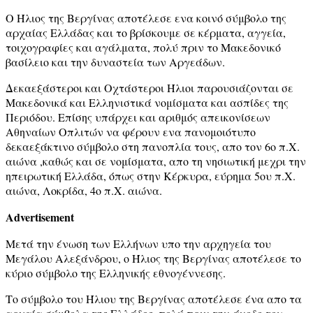
Ο Ήλιος της Βεργίνας αποτέλεσε ενα κοινό σύμβολο της
αρχαίας Ελλάδας και το βρίσκουμε σε κέρματα, αγγεία,
τοιχογραφίες και αγάλματα, πολύ πριν το Μακεδονικό
βασίλειο και την δυναστεία των Αργεάδων.
Δεκαεξάστεροι και Οχτάστεροι Ήλιοι παρουσιάζονται σε
Μακεδονικά και Ελληνιστικά νομίσματα και ασπίδες της
Περιόδου. Επίσης υπάρχει και αριθμός απεικονίσεων
Αθηναίων Οπλιτών να φέρουν ενα πανομοιότυπο
δεκαεξάκτινο σύμβολο στη πανοπλία τους, απο τον 6ο π.Χ.
αιώνα ,καθώς και σε νομίσματα, απο τη νησιωτική μεχρι την
ηπειρωτική Ελλάδα, όπως στην Κέρκυρα, εύρημα 5ου π.Χ.
αιώνα, Λοκρίδα, 4ο π.Χ. αιώνα.
Advertisement
Μετά την ένωση των Ελλήνων υπο την αρχηγεία του
Μεγάλου Αλεξάνδρου, ο Ήλιος της Βεργίνας αποτέλεσε το
κύριο σύμβολο της Ελληνικής εθνογέννεσης.
Το σύμβολο του Ήλιου της Βεργίνας αποτέλεσε ένα απο τα