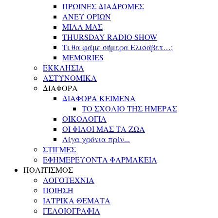
ΠΡΩΙΝΕΣ ΔΙΑΔΡΟΜΕΣ
ΑΝΕΥ ΟΡΙΩΝ
ΜΙΛΑ ΜΑΣ
THURSDAY RADIO SHOW
Τι θα φάμε σήμερα Ελισάβετ…;
MEMORIES
ΕΚΚΛΗΣΙΑ
ΑΣΤΥΝΟΜΙΚΑ
ΔΙΑΦΟΡΑ
ΔΙΑΦΟΡΑ ΚΕΙΜΕΝΑ
ΤΟ ΣΧΟΛΙΟ ΤΗΣ ΗΜΕΡΑΣ
ΟΙΚΟΛΟΓΙΑ
ΟΙ ΦΙΛΟΙ ΜΑΣ ΤΑ ΖΩΑ
Λίγα χρόνια πρίν...
ΣΤΙΓΜΕΣ
ΕΦΗΜΕΡΕΥΟΝΤΑ ΦΑΡΜΑΚΕΙΑ
ΠΟΛΙΤΙΣΜΟΣ
ΛΟΓΟΤΕΧΝΙΑ
ΠΟΙΗΣΗ
ΙΑΤΡΙΚΑ ΘΕΜΑΤΑ
ΓΕΛΟΙΟΓΡΑΦΙΑ