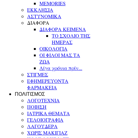
MEMORIES
ΕΚΚΛΗΣΙΑ
ΑΣΤΥΝΟΜΙΚΑ
ΔΙΑΦΟΡΑ
ΔΙΑΦΟΡΑ ΚΕΙΜΕΝΑ
ΤΟ ΣΧΟΛΙΟ ΤΗΣ
ΗΜΕΡΑΣ
ΟΙΚΟΛΟΓΙΑ
ΟΙ ΦΙΛΟΙ ΜΑΣ ΤΑ
ΖΩΑ
Λίγα χρόνια πρίν...
ΣΤΙΓΜΕΣ
ΕΦΗΜΕΡΕΥΟΝΤΑ
ΦΑΡΜΑΚΕΙΑ
ΠΟΛΙΤΙΣΜΟΣ
ΛΟΓΟΤΕΧΝΙΑ
ΠΟΙΗΣΗ
ΙΑΤΡΙΚΑ ΘΕΜΑΤΑ
ΓΕΛΟΙΟΓΡΑΦΙΑ
ΛΑΓΟΥΔΕΡΑ
ΧΩΡΙΣ ΜΑΚΙΓΙΑΖ