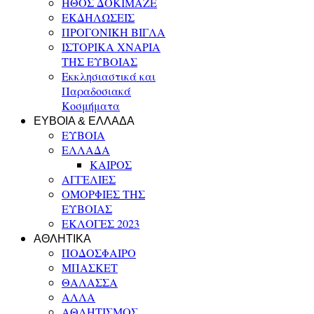
ΗΘΟΣ ΔΟΚΙΜΑΖΕ
ΕΚΔΗΛΩΣΕΙΣ
ΠΡΟΓΟΝΙΚΗ ΒΙΓΛΑ
ΙΣΤΟΡΙΚΑ ΧΝΑΡΙΑ
ΤΗΣ ΕΥΒΟΙΑΣ
Εκκλησιαστικά και
Παραδοσιακά
Κοσμήματα
ΕΥΒΟΙΑ & ΕΛΛΑΔΑ
ΕΥΒΟΙΑ
ΕΛΛΑΔΑ
ΚΑΙΡΟΣ
ΑΓΓΕΛΙΕΣ
ΟΜΟΡΦΙΕΣ ΤΗΣ
ΕΥΒΟΙΑΣ
ΕΚΛΟΓΕΣ 2023
ΑΘΛΗΤΙΚΑ
ΠΟΔΟΣΦΑΙΡΟ
ΜΠΑΣΚΕΤ
ΘΑΛΑΣΣΑ
ΑΛΛΑ
ΑΘΛΗΤΙΣΜΟΣ