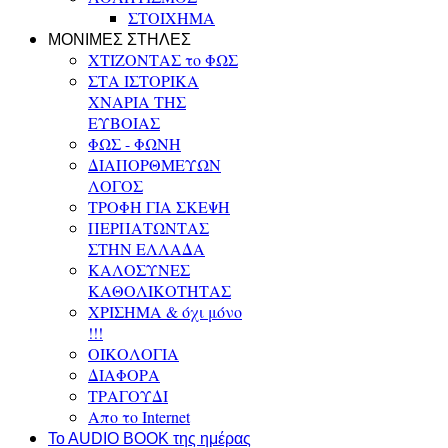
ΣΤΟΙΧΗΜΑ
ΜΟΝΙΜΕΣ ΣΤΗΛΕΣ
ΧΤΙΖΟΝΤΑΣ το ΦΩΣ
ΣΤΑ ΙΣΤΟΡΙΚΑ
ΧΝΑΡΙΑ ΤΗΣ
ΕΥΒΟΙΑΣ
ΦΩΣ - ΦΩΝΗ
ΔΙΑΠΟΡΘΜΕΥΩΝ
ΛΟΓΟΣ
ΤΡΟΦΗ ΓΙΑ ΣΚΕΨΗ
ΠΕΡΠΑΤΩΝΤΑΣ
ΣΤΗΝ ΕΛΛΑΔΑ
ΚΑΛΟΣΥΝΕΣ
ΚΑΘΟΛΙΚΟΤΗΤΑΣ
ΧΡΙΣΗΜΑ & όχι μόνο
!!!
ΟΙΚΟΛΟΓΙΑ
ΔΙΑΦΟΡΑ
ΤΡΑΓΟΥΔΙ
Απο το Internet
To AUDIO BOOK της ημέρας