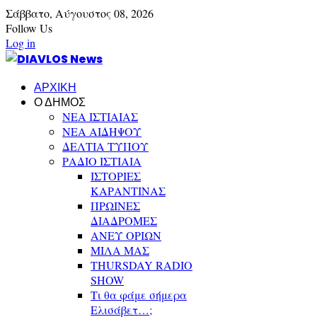
Σάββατο,
Αύγουστος
08,
2026
Follow Us
Log in
ΑΡΧΙΚΗ
Ο ΔΗΜΟΣ
ΝΕΑ ΙΣΤΙΑΙΑΣ
ΝΕΑ ΑΙΔΗΨΟΥ
ΔΕΛΤΙΑ ΤΥΠΟΥ
ΡΑΔΙΟ ΙΣΤΙΑΙΑ
ΙΣΤΟΡΙΕΣ
ΚΑΡΑΝΤΙΝΑΣ
ΠΡΩΙΝΕΣ
ΔΙΑΔΡΟΜΕΣ
ΑΝΕΥ ΟΡΙΩΝ
ΜΙΛΑ ΜΑΣ
THURSDAY RADIO
SHOW
Τι θα φάμε σήμερα
Ελισάβετ…;