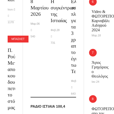
8
Η
Ελλάδα
Μαρτίου
συγκέντρωση
στις
Ιουν.01
Video &
2026
της
πλατείες
ΦΩΤΟΡΕΠΟ
Ιστιαίας
για
Καρναβάλι
1170
Μαρ.06
Αιδηψού
τα
2024
Φεβ.28
3
Μαρ.18
540
χρόνια
ΜΠΑΣΚΕΤ
731
απο
Π.
το
Ρούζιος:
έγκλημα
Μετά
Άγιος
των
Γρηγόριος
απο
Τεμπών
ο
κουραστική
Θεολόγος
δουλειά,
Φεβ.27
Ιαν.24
πετύχαμε
το
643
στόχο
ΡΑΔΙΟ ΙΣΤΙΑΙΑ 100,4
μας
ΦΩΤΟΡΕΠΟ
απο τον