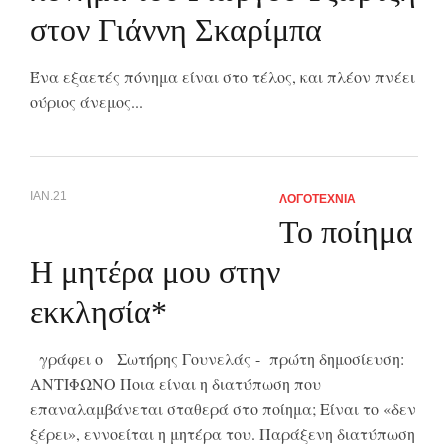
στον Γιάννη Σκαρίμπα
Ένα εξαετές πόνημα είναι στο τέλος, και πλέον πνέει
ούριος άνεμος...
ΙΑΝ.21
ΛΟΓΟΤΕΧΝΙΑ
Το ποίημα
Η μητέρα μου στην
εκκλησία*
γράφει ο Σωτήρης Γουνελάς - πρώτη δημοσίευση:
ΑΝΤΙΦΩΝΟ Ποια είναι η διατύπωση που
επαναλαμβάνεται σταθερά στο ποίημα; Είναι το «δεν
ξέρει», εννοείται η μητέρα του. Παράξενη διατύπωση