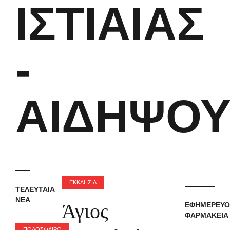
ΙΣΤΙΑΊΑΣ
-
ΑΙΔΗΨΟ
ΕΚΚΛΗΣΙΑ
ΤΕΛΕΥΤΑΙΑ
ΝΕΑ
Άγιος
ΕΦΗΜΕΡΕΥΟ
ΦΑΡΜΑΚΕΙΑ
ΠΟΔΟΣΦΑΙΡΟ