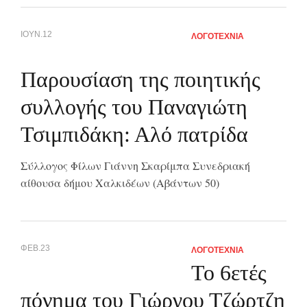
ΙΟΥΝ.12
ΛΟΓΟΤΕΧΝΙΑ
Παρουσίαση της ποιητικής
συλλογής του Παναγιώτη
Τσιμπιδάκη: Αλό πατρίδα
Σύλλογος Φίλων Γιάννη Σκαρίμπα Συνεδριακή
αίθουσα δήμου Χαλκιδέων (Αβάντων 50)
ΦΕΒ.23
ΛΟΓΟΤΕΧΝΙΑ
Το 6ετές
πόνημα του Γιώργου Τζώρτζη