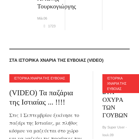
Τουρκογιώργης
Μάι.06
1723
ΣΤΑ ΙΣΤΟΡΙΚΑ ΧΝΑΡΙΑ ΤΗΣ ΕΥΒΟΙΑΣ (VIDEO)
ΙΣΤΟΡΙΚΑ ΧΝΑΡΙΑ ΤΗΣ ΕΥΒΟΙΑΣ
ΙΣΤΟΡΙΚΑ
ΧΝΑΡΙΑ ΤΗΣ
ΕΥΒΟΙΑΣ
ΣΤA
(VIDEO) Τα παζάρια
ΟΧΥΡA
της Ιστιαίας ... !!!!
ΤΩΝ
Στις 1 Σεπτεμβρίου ξεκίνησε το
ΓΟΥΒΩΝ
παζάρι της Ιστιαίας, με πλήθος
By Super User -
κόσμου να μαζεύεται στο χώρο
Ιουλ.09
και να χαζεύει τις παράγκες του