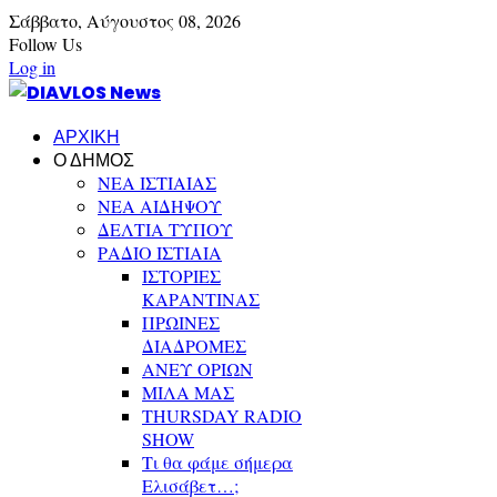
Σάββατο,
Αύγουστος
08,
2026
Follow Us
Log in
ΑΡΧΙΚΗ
Ο ΔΗΜΟΣ
ΝΕΑ ΙΣΤΙΑΙΑΣ
ΝΕΑ ΑΙΔΗΨΟΥ
ΔΕΛΤΙΑ ΤΥΠΟΥ
ΡΑΔΙΟ ΙΣΤΙΑΙΑ
ΙΣΤΟΡΙΕΣ
ΚΑΡΑΝΤΙΝΑΣ
ΠΡΩΙΝΕΣ
ΔΙΑΔΡΟΜΕΣ
ΑΝΕΥ ΟΡΙΩΝ
ΜΙΛΑ ΜΑΣ
THURSDAY RADIO
SHOW
Τι θα φάμε σήμερα
Ελισάβετ…;