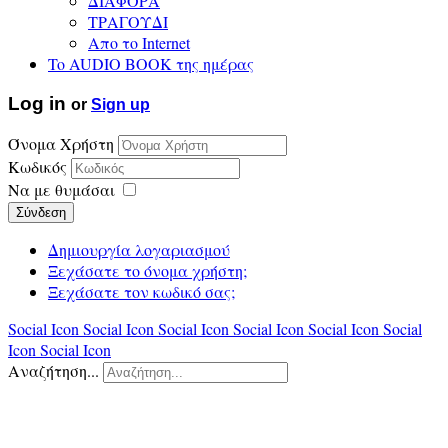
ΔΙΑΦΟΡΑ
ΤΡΑΓΟΥΔΙ
Απο το Internet
To AUDIO BOOK της ημέρας
Log in
or
Sign up
Όνομα Χρήστη
Κωδικός
Να με θυμάσαι
Σύνδεση
Δημιουργία λογαριασμού
Ξεχάσατε το όνομα χρήστη;
Ξεχάσατε τον κωδικό σας;
Social Icon
Social Icon
Social Icon
Social Icon
Social Icon
Social
Icon
Social Icon
Αναζήτηση...