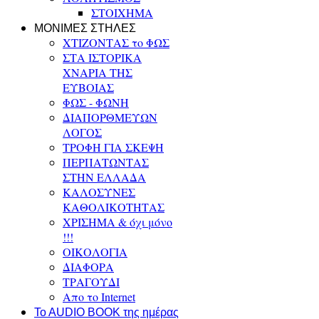
ΣΤΟΙΧΗΜΑ
ΜΟΝΙΜΕΣ ΣΤΗΛΕΣ
ΧΤΙΖΟΝΤΑΣ το ΦΩΣ
ΣΤΑ ΙΣΤΟΡΙΚΑ
ΧΝΑΡΙΑ ΤΗΣ
ΕΥΒΟΙΑΣ
ΦΩΣ - ΦΩΝΗ
ΔΙΑΠΟΡΘΜΕΥΩΝ
ΛΟΓΟΣ
ΤΡΟΦΗ ΓΙΑ ΣΚΕΨΗ
ΠΕΡΠΑΤΩΝΤΑΣ
ΣΤΗΝ ΕΛΛΑΔΑ
ΚΑΛΟΣΥΝΕΣ
ΚΑΘΟΛΙΚΟΤΗΤΑΣ
ΧΡΙΣΗΜΑ & όχι μόνο
!!!
ΟΙΚΟΛΟΓΙΑ
ΔΙΑΦΟΡΑ
ΤΡΑΓΟΥΔΙ
Απο το Internet
To AUDIO BOOK της ημέρας