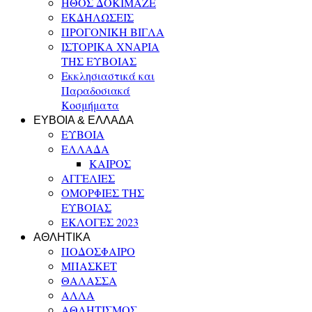
ΗΘΟΣ ΔΟΚΙΜΑΖΕ
ΕΚΔΗΛΩΣΕΙΣ
ΠΡΟΓΟΝΙΚΗ ΒΙΓΛΑ
ΙΣΤΟΡΙΚΑ ΧΝΑΡΙΑ
ΤΗΣ ΕΥΒΟΙΑΣ
Εκκλησιαστικά και
Παραδοσιακά
Κοσμήματα
ΕΥΒΟΙΑ & ΕΛΛΑΔΑ
ΕΥΒΟΙΑ
ΕΛΛΑΔΑ
ΚΑΙΡΟΣ
ΑΓΓΕΛΙΕΣ
ΟΜΟΡΦΙΕΣ ΤΗΣ
ΕΥΒΟΙΑΣ
ΕΚΛΟΓΕΣ 2023
ΑΘΛΗΤΙΚΑ
ΠΟΔΟΣΦΑΙΡΟ
ΜΠΑΣΚΕΤ
ΘΑΛΑΣΣΑ
ΑΛΛΑ
ΑΘΛΗΤΙΣΜΟΣ